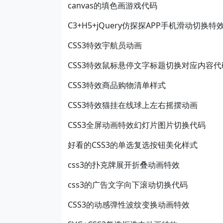
canvas的填色画游戏代码
C3+H5+jQuery仿探探APP手机滑动切换特
CSS3特效宇航员动画
CSS3特效鼠标悬停文字标题切换对应内容代
CSS3特效商品购物清单样式
CSS3特效猫挂在线球上左右摇摆动画
CSS3全屏动画特效幻灯片图片切换代码
好看的CSS3的单选复选按钮美化样式
css3的扑克牌展开折叠动画特效
css3的广告文字向下滚动切换代码
CSS3的动感弹性波纹变换动画特效