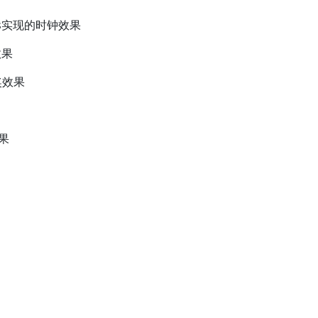
nvas实现的时钟效果
效果
奖效果
果