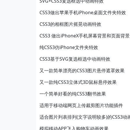
SVG+CSS3复选框选中动画特效
CSS3做出苹果手机iPhone桌面文件夹特效
CSS3的相框图片摇晃动画特效
CSS3 做出iPhoneX手机屏幕背景和页面
纯CSS3仿iPhone文件夹特效
CSS3基于SVG复选框选中动画特效
又一款简单漂亮的CSS3图片悬停遮罩效果
又一款纯CSS3立体式3D鼠标悬停效果
一个简单好看的纯CSS3翻书效果
适用于移动端网页上传裁剪图片功能插件
适合图片列表排列(文字说明较多)的CSS3动
模拟移动APP飞入购物车动画效果