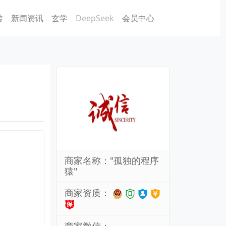
砖
新闻资讯
玄学
DeepSeek
会员中心
商家名称："孤独的程序
猿"
商家资质：