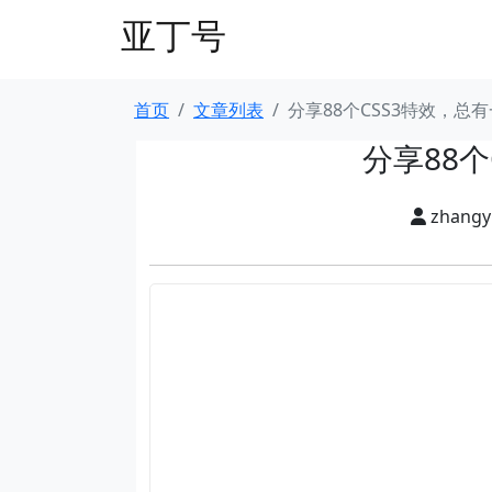
亚丁号
首页
文章列表
分享88个CSS3特效，总
分享88
zhang