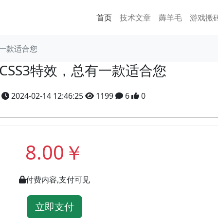
首页
技术文章
薅羊毛
游戏搬
有一款适合您
个CSS3特效，总有一款适合您
y
2024-02-14 12:46:25
1199
6
0
8.00￥
付费内容,支付可见
立即支付