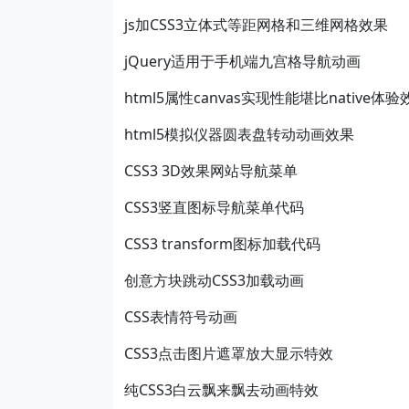
js加CSS3立体式等距网格和三维网格效果
jQuery适用于手机端九宫格导航动画
html5属性canvas实现性能堪比native
html5模拟仪器圆表盘转动动画效果
CSS3 3D效果网站导航菜单
CSS3竖直图标导航菜单代码
CSS3 transform图标加载代码
创意方块跳动CSS3加载动画
CSS表情符号动画
CSS3点击图片遮罩放大显示特效
纯CSS3白云飘来飘去动画特效