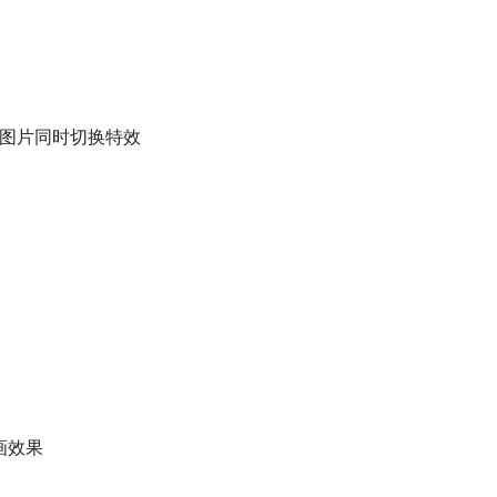
背景图片同时切换特效
画效果