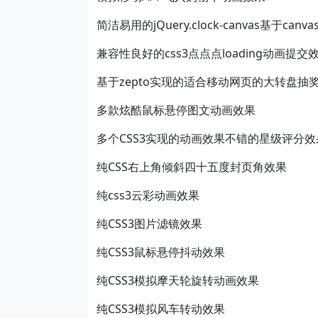
简洁易用的jQuery.clock-canvas基于ca
兼容性良好的css3点点点loading动画提交
基于zepto实现的适合移动网页的大转盘抽
多款炫酷鼠标悬停图文动画效果
多个CSS3实现的动画效果不错的星级评分效
纯CSS右上角倾斜四十五度封页角效果
纯css3云彩动画效果
纯CSS3图片滤镜效果
纯CSS3鼠标悬停抖动效果
纯CSS3模拟摩天轮旋转动画效果
纯CSS3模拟风车转动效果