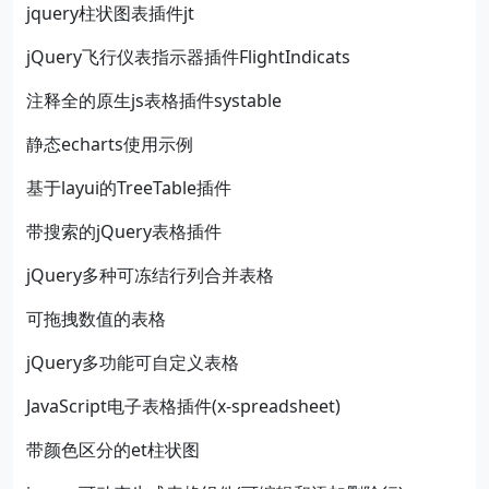
jquery柱状图表插件jt
jQuery飞行仪表指示器插件FlightIndicats
注释全的原生js表格插件systable
静态echarts使用示例
基于layui的TreeTable插件
带搜索的jQuery表格插件
jQuery多种可冻结行列合并表格
可拖拽数值的表格
jQuery多功能可自定义表格
JavaScript电子表格插件(x-spreadsheet)
带颜色区分的et柱状图