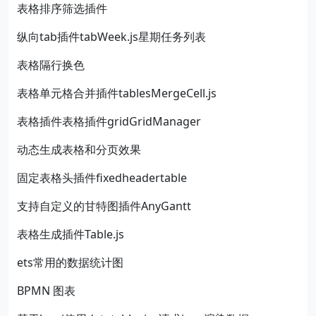
表格排序筛选插件
纵向tab插件tabWeek.js星期任务列表
表格隔行换色
表格单元格合并插件tablesMergeCell.js
表格插件表格插件gridGridManager
动态生成表格和分页效果
固定表格头插件fixedheadertable
支持自定义的甘特图插件AnyGantt
表格生成插件Table.js
ets常用的数据统计图
BPMN 图表