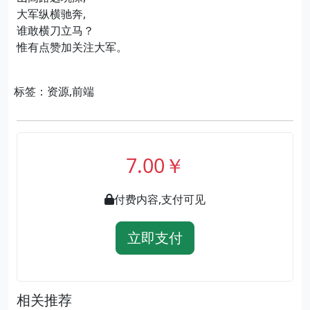
大军纵横驰奔,
谁敢横刀立马？
惟有点赞加关注大军。
标签：资源,前端
7.00￥
付费内容,支付可见
立即支付
相关推荐