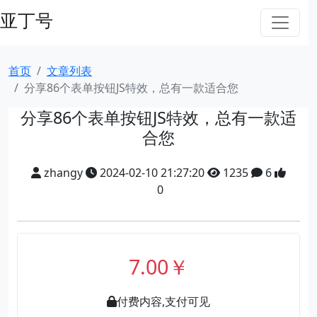
亚丁号
首页
文章列表
分享86个表单按钮JS特效，总有一款适合您
分享86个表单按钮JS特效，总有一款适
合您
zhangy
2024-02-10 21:27:20
1235
6
0
7.00￥
付费内容,支付可见