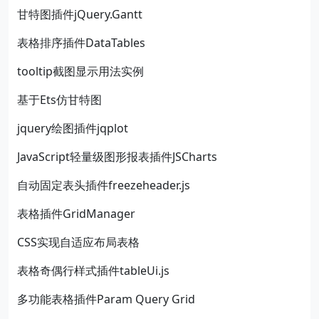
甘特图插件jQuery.Gantt
表格排序插件DataTables
tooltip截图显示用法实例
基于Ets仿甘特图
jquery绘图插件jqplot
JavaScript轻量级图形报表插件JSCharts
自动固定表头插件freezeheader.js
表格插件GridManager
CSS实现自适应布局表格
表格奇偶行样式插件tableUi.js
多功能表格插件Param Query Grid