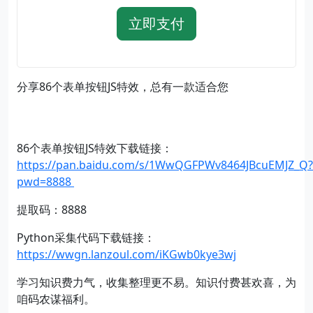
立即支付
分享86个表单按钮JS特效，总有一款适合您
86个表单按钮JS特效下载链接：
https://pan.baidu.com/s/1WwQGFPWv8464JBcuEMJZ_Q?
pwd=8888
提取码：8888
Python采集代码下载链接：
https://wwgn.lanzoul.com/iKGwb0kye3wj
学习知识费力气，收集整理更不易。知识付费甚欢喜，为
咱码农谋福利。