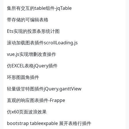
集所有交互的table组件-jqTable
带存储的可编辑表格
Ets实现的投票条形统计图
滚动加载图表插件scrollLoading.js
vue.js实现增删改查操作
仿EXCEL表格jQuery插件
环形图圆角插件
轻量级甘特图插件jQuery.ganttView
直观的响应图表插件-Frappe
仿x60页面波浪效果
bootstrap tableexpable 展开表格行插件