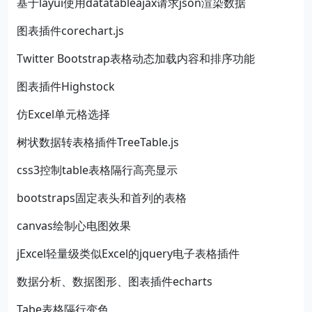
基于layui使用datatableajax请求json渲染数据
图表插件corechart.js
Twitter Bootstrap表格动态加载内容和排序功能
图表插件Highstock
仿Excel单元格选择
树状数据转表格插件TreeTable.js
css3控制table表格隔行高亮显示
bootstraps固定表头和首列的表格
canvas绘制心电图效果
jExcel轻量级类似Excel的jquery电子表格插件
数据分析、数据图形、图表插件echarts
Tabe表格隔行变色