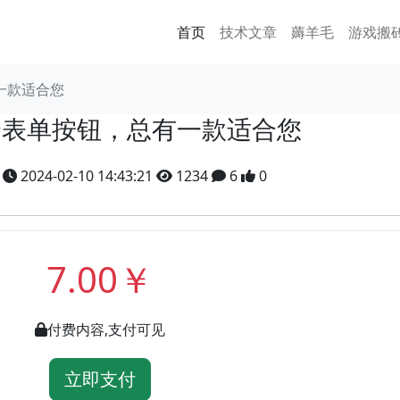
首页
技术文章
薅羊毛
游戏搬
一款适合您
个表单按钮，总有一款适合您
y
2024-02-10 14:43:21
1234
6
0
7.00￥
付费内容,支付可见
立即支付