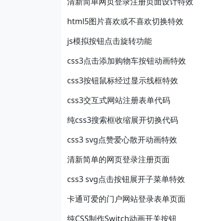
清新简单网页登录注册页面设计特效
html5图片喜欢或不喜欢切换特效
js模拟按钮点击旋转功能
css3点击添加购物车按钮动画特效
css3按钮鼠标经过显示线框特效
css3交互式网站注册表单代码
纯css3搜索框收缩展开切换代码
css3 svg点赞爱心散开动画特效
清新简单的网页登录注册页面
css3 svg点击按钮展开子菜单特效
卡通可爱的门户网站登录表单页面
纯CSS制作Switch动画开关按钮