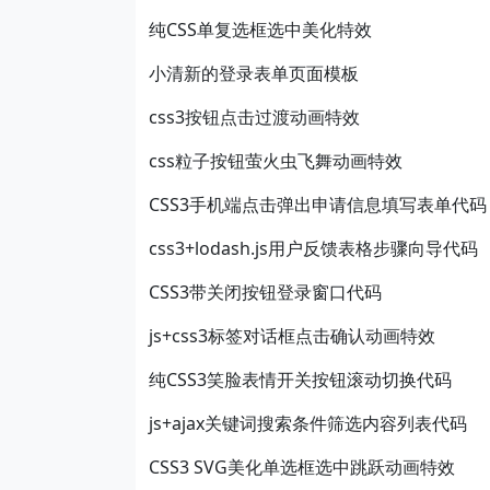
纯CSS单复选框选中美化特效
小清新的登录表单页面模板
css3按钮点击过渡动画特效
css粒子按钮萤火虫飞舞动画特效
CSS3手机端点击弹出申请信息填写表单代码
css3+lodash.js用户反馈表格步骤向导代码
CSS3带关闭按钮登录窗口代码
js+css3标签对话框点击确认动画特效
纯CSS3笑脸表情开关按钮滚动切换代码
js+ajax关键词搜索条件筛选内容列表代码
CSS3 SVG美化单选框选中跳跃动画特效