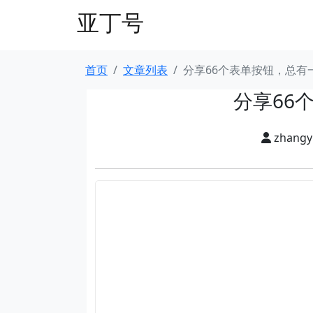
亚丁号
首页
文章列表
分享66个表单按钮，总有
分享66
zhang