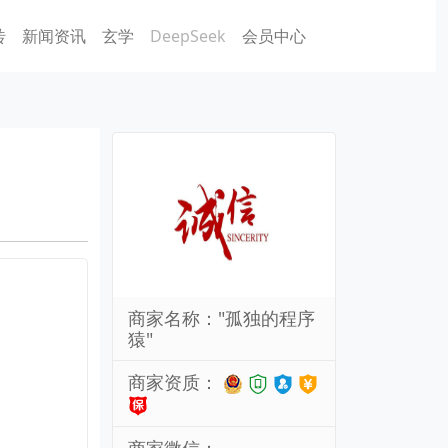
砖
新闻资讯
玄学
DeepSeek
会员中心
商家名称："孤独的程序
猿"
商家资质：