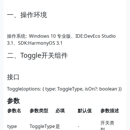
一、操作环境
操作系统: Windows 10 专业版、IDE:DevEco Studio
3.1、SDK:HarmonyOS 3.1
二、Toggle开关组件
接口
Toggle(options: { type: ToggleType, isOn?: boolean })
参数
参数名
参数类型
必填
默认值
参数描述
开关类
type
ToggleType
是
-
型。