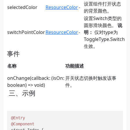
设置组件打开状态
selectedColor
ResourceColor
-
的背景颜色。
设置Switch类型的
圆形滑块颜色。
说
switchPointColor
ResourceColor
-
明：
仅对type为
ToggleType.Switch
生效。
事件
名称
功能描述
onChange(callback: (isOn:
开关状态切换时触发该事
boolean) => void)
件。
三、示例
@Entry
@Component