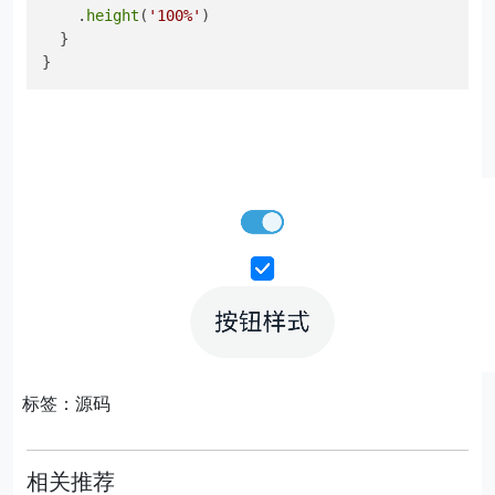
    .
height
(
'100%'
)

  }

}
标签：源码
相关推荐