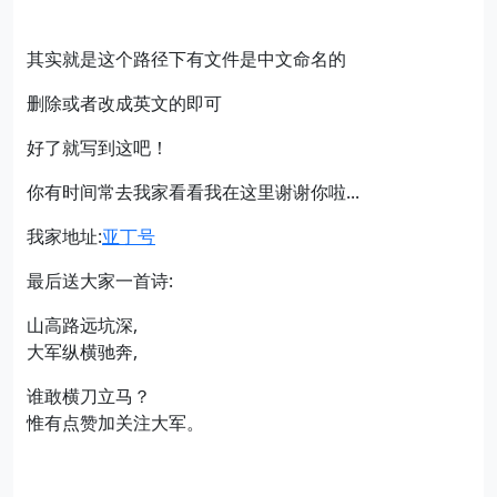
其实就是这个路径下有文件是中文命名的
删除或者改成英文的即可
好了就写到这吧！
你有时间常去我家看看我在这里谢谢你啦...
我家地址:
亚丁号
最后送大家一首诗:
山高路远坑深,
大军纵横驰奔,
谁敢横刀立马？
惟有点赞加关注大军。