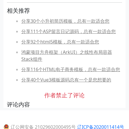
相关推荐
分享30个小升初简历模板，总有一款适合您
分享111个ASP留言日记源码，总有一款适合您
分享92个html5模板，总有一款适合您
鸿蒙项目方舟框架（ArkUI）之线性布局容器
Stack组件
分享116个HTML电子商务模板，总有一款适合您
分享40个Vue3模板源码总有一个是您想要的
作者禁止了评论
评论内容
辽公网安备 21029602000495号
辽ICP备2020011414号