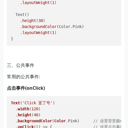
.layoutWeight
(
1
)

  Text()

.height
(
30
)

.backgroundColor
(Color.Pink)

.layoutWeight
(
1
)

}
三、公共事件
常用的公共事件:
点击事件(onClick)
Text
(
'Click 亚丁号'
)

  .
width
(
120
)

  .
height
(
40
)

  .
backgroundColor
(
Color
.
Pink
)      
// 设置背景颜色
  .
onClick
(
() =>
 {                  
// 设置点击事件