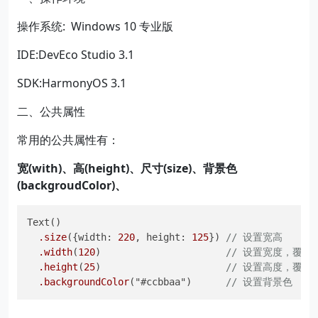
操作系统: Windows 10 专业版
IDE:DevEco Studio 3.1
SDK:HarmonyOS 3.1
二、公共属性
常用的公共属性有：
宽(with)、高(height)、尺寸(size)、背景色
(backgroudColor)、
Text()

.size
({width: 
220
, height: 
125
}) 
// 设置宽高
.width
(
120
)                      
// 设置宽度，覆盖
.height
(
25
)                      
// 设置高度，覆盖
.backgroundColor
("#ccbbaa")      
// 设置背景色