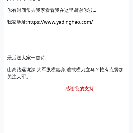
你有时间常去我家看看我在这里谢谢你啦...
我家地址:
https://www.yadinghao.com/
最后送大家一首诗:
山高路远坑深,大军纵横驰奔,谁敢横刀立马？惟有点赞加
关注大军。
感谢您的支持