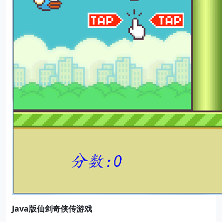
Java
版仙剑奇侠传游戏