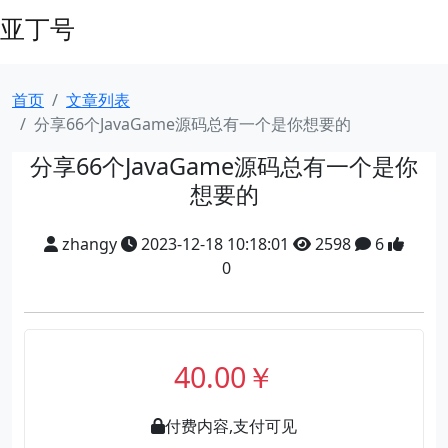
亚丁号
首页
文章列表
分享66个JavaGame源码总有一个是你想要的
分享66个JavaGame源码总有一个是你
想要的
zhangy
2023-12-18 10:18:01
2598
6
0
40.00￥
付费内容,支付可见