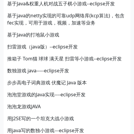
基于Java&权重人机对战五子棋小游戏--eclipse开发
基于java的netty实现的可靠udp网络库(kcp算法)，包含
fec实现，可用于游戏，视频，加速等业务
基于Java的打地鼠小游戏
扫雷游戏（java版）--eclipse开发
推箱子 Tom猫 球球 满天星 扫雷等小游戏--eclipse开发
数独游戏 java-----eclipse开发
步步高电子词典游戏 伏魔记 Java 版本
泡泡堂游戏的Java实现----eclipse开发
泡泡龙游戏JAVA
用J2SE写的一个坦克大战小游戏
用java写的数独小游戏---eclipse开发