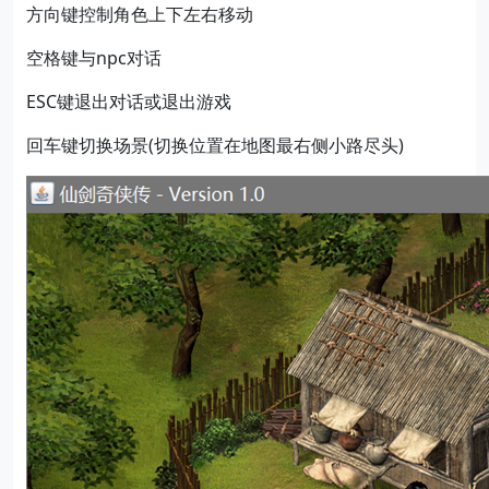
方向键控制角色上下左右移动
空格键与npc对话
ESC键退出对话或退出游戏
回车键切换场景(切换位置在地图最右侧小路尽头)