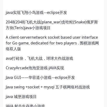
java实现飞翔小鸟游戏---eclipse开发
2048(2048)飞机大战(plane_war)贪吃蛇(Snake)俄罗斯
方块(Teris)java小游戏项目
A client-servernetwork socket based user interface
for Go game, dedicated for two players . 围棋游戏网
络双人版
ava打砖块，飞机大战，球球大作战游戏
CrazyArcade泡泡堂游戏-JAVA实现
Java GUI——华容道小游戏---eclipse开发
Java swing +socket + mysql 五子棋网络对战游戏
java 城堡游戏项目
JAVA 射击生存类小游戏