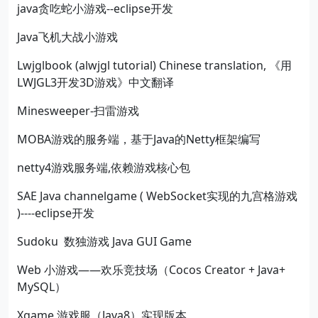
java贪吃蛇小游戏--eclipse开发
Java飞机大战小游戏
Lwjglbook (alwjgl tutorial) Chinese translation, 《用
LWJGL3开发3D游戏》中文翻译
Minesweeper-扫雷游戏
MOBA游戏的服务端，基于Java的Netty框架编写
netty4游戏服务端,依赖游戏核心包
SAE Java channelgame ( WebSocket实现的九宫格游戏
)----eclipse开发
Sudoku 数独游戏 Java GUI Game
Web 小游戏——欢乐竞技场（Cocos Creator + Java+
MySQL）
Xgame 游戏服（Java8）实现版本