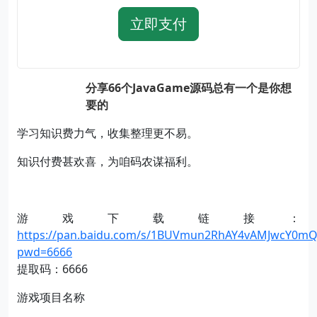
立即支付
分享66个JavaGame源码总有一个是你想
要的
学习知识费力气，收集整理更不易。
知识付费甚欢喜，为咱码农谋福利。
游戏下载链接：
https://pan.baidu.com/s/1BUVmun2RhAY4vAMJwcY0mQ
pwd=6666
提取码：6666
游戏项目名称