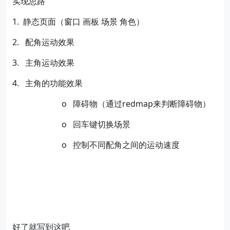
实现思路
1.
静态页面（窗口
画板
场景
角色）
2.
配角运动效果
3.
主角运动效果
4.
主角的功能效果
o
障碍物（通过
redmap
来判断障碍物）
o
回车键切换场景
o
控制不同配角之间的运动速度
好了就写到这吧