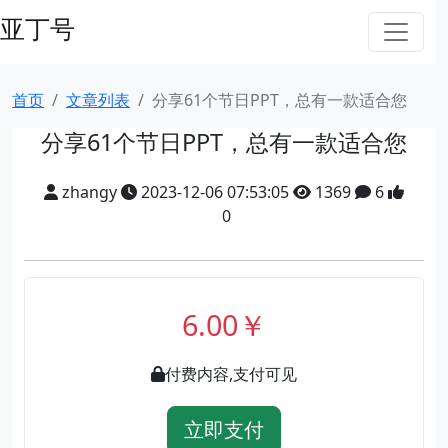
亚丁号
首页
文章列表
分享61个节日PPT，总有一款适合您
分享61个节日PPT，总有一款适合您
zhangy
2023-12-06 07:53:05
1369
6
0
6.00￥
付费内容,支付可见
立即支付