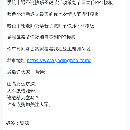
手绘卡通圣诞快乐圣诞节活动策划节日宣传PPT模板
蓝色小清新遇见最美的你七夕情人节PPT模板
粉色手绘老师您辛苦了教师节快乐PPT模板
感恩母亲节活动项目策划PPT模板
你有时间常去我家看看我在这里谢谢你啦...
我家地址:
https://www.yadinghao.com/
最后送大家一首诗:
山高路远坑深,
大军纵横驰奔,
谁敢横刀立马？
惟有点赞加关注大军。
标签：资源