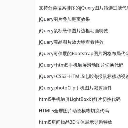
支持分类搜索排序的jQuery图片筛选过滤代
jQuery图片叠加翻页效果
jQuery鼠标悬停图片边框动画特效
jQuery商品图片放大镜查看特效
jQuery可伸展的Bootstrap图片网格布局代
jQuery+html5手机触屏滑动图片切换代码
jQuery+CSS3+HTML5电影海报鼠标移动
jQuery.photoClip手机图片裁剪插件
html5手机触屏LightBox幻灯片切换代码
HTML5全屏图片动态模糊切换代码
html5房间物品3D立体展示导购特效