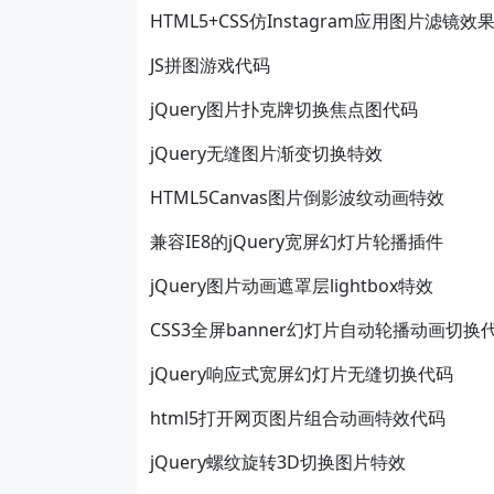
HTML5+CSS仿Instagram应用图片滤镜效
JS拼图游戏代码
jQuery图片扑克牌切换焦点图代码
jQuery无缝图片渐变切换特效
HTML5Canvas图片倒影波纹动画特效
兼容IE8的jQuery宽屏幻灯片轮播插件
jQuery图片动画遮罩层lightbox特效
CSS3全屏banner幻灯片自动轮播动画切换
jQuery响应式宽屏幻灯片无缝切换代码
html5打开网页图片组合动画特效代码
jQuery螺纹旋转3D切换图片特效