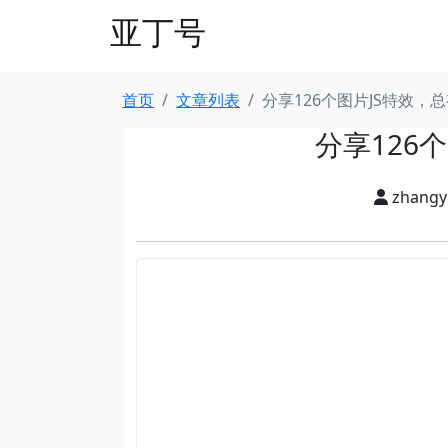
亚丁号
首页
文章列表
分享126个图片JS特效，
分享126
zhang