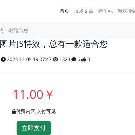
首页
技术文章
薅羊毛
游戏搬
总有一款适合您
个图片JS特效，总有一款适合您
y
2023-12-05 19:07:47
1323
6
0
11.00￥
付费内容,支付可见
立即支付