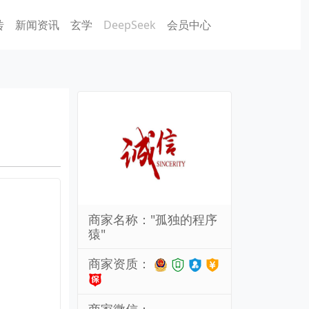
砖
新闻资讯
玄学
DeepSeek
会员中心
商家名称："孤独的程序
猿"
商家资质：