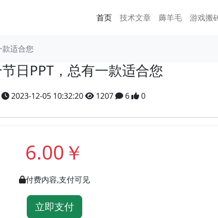
首页
技术文章
薅羊毛
游戏搬
一款适合您
个节日PPT，总有一款适合您
y
2023-12-05 10:32:20
1207
6
0
6.00￥
付费内容,支付可见
立即支付