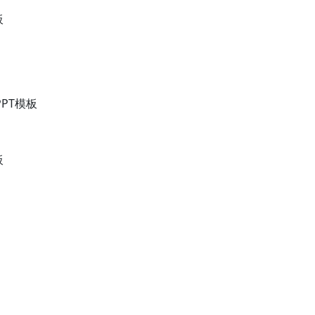
板
PT模板
板