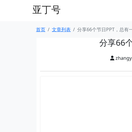
亚丁号
首页
文章列表
分享66个节日PPT，总有
分享66
zhang