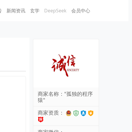
砖
新闻资讯
玄学
DeepSeek
会员中心
商家名称："孤独的程序
猿"
商家资质：