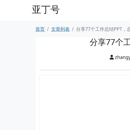
亚丁号
首页
文章列表
分享77个工作总结PPT
分享77个
zhang