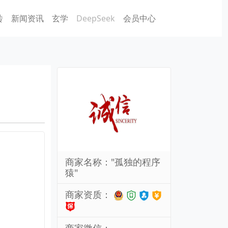
砖
新闻资讯
玄学
DeepSeek
会员中心
商家名称："孤独的程序
猿"
商家资质：