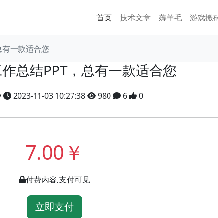
首页
技术文章
薅羊毛
游戏搬
，总有一款适合您
工作总结PPT，总有一款适合您
y
2023-11-03 10:27:38
980
6
0
7.00￥
付费内容,支付可见
立即支付