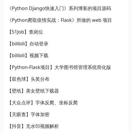
《Python Django快速入门》系列博客的项目源码
《Python爬取疫情实战：Flask》所做的 web 项目
【51Job】查岗位
【bilibili】自动登录
【bilibili】视频下载
【Python-Flask项目】大学图书馆管理系统简化版
【双色球】头奖分布
【壁纸】美女壁纸下载器
【大众点评】字体反爬、坐标反爬
【天眼查】字体加密
【抖音】无水印视频解析