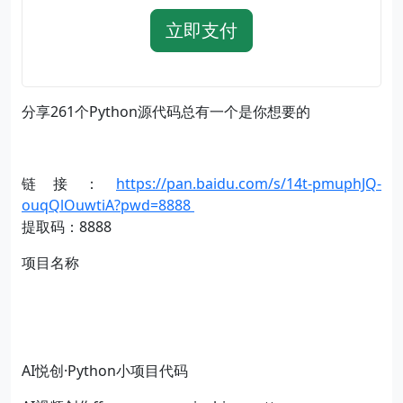
立即支付
分享261个Python源代码总有一个是你想要的
链接：
https://pan.baidu.com/s/14t-pmuphJQ-
ouqQlOuwtiA?pwd=8888
提取码：8888
项目名称
AI悦创·Python小项目代码