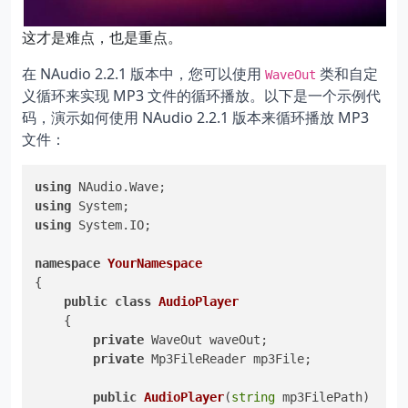
这才是难点，也是重点。
在 NAudio 2.2.1 版本中，您可以使用
类和自定
WaveOut
义循环来实现 MP3 文件的循环播放。以下是一个示例代
码，演示如何使用 NAudio 2.2.1 版本来循环播放 MP3
文件：
using
using
using
 System.IO;

namespace
YourNamespace
{

public
class
AudioPlayer
    {

private
 WaveOut waveOut;

private
 Mp3FileReader mp3File;

public
AudioPlayer
(
string
 mp3FilePath
)