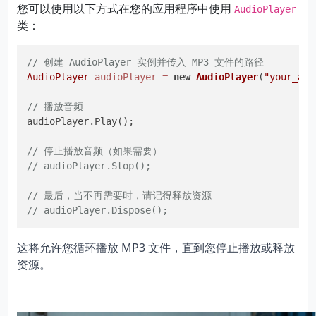
您可以使用以下方式在您的应用程序中使用
AudioPlayer
类：
// 创建 AudioPlayer 实例并传入 MP3 文件的路径
AudioPlayer
audioPlayer
=
new
AudioPlayer
(
"your_aud
// 播放音频
audioPlayer.Play();

// 停止播放音频（如果需要）
// audioPlayer.Stop();
// 最后，当不再需要时，请记得释放资源
// audioPlayer.Dispose();
这将允许您循环播放 MP3 文件，直到您停止播放或释放
资源。