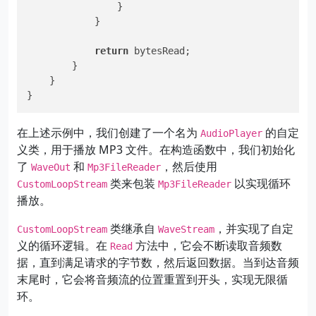
                }

            }

return
 bytesRead;

        }

    }

在上述示例中，我们创建了一个名为
的自定
AudioPlayer
义类，用于播放 MP3 文件。在构造函数中，我们初始化
了
和
，然后使用
WaveOut
Mp3FileReader
类来包装
以实现循环
CustomLoopStream
Mp3FileReader
播放。
类继承自
，并实现了自定
CustomLoopStream
WaveStream
义的循环逻辑。在
方法中，它会不断读取音频数
Read
据，直到满足请求的字节数，然后返回数据。当到达音频
末尾时，它会将音频流的位置重置到开头，实现无限循
环。