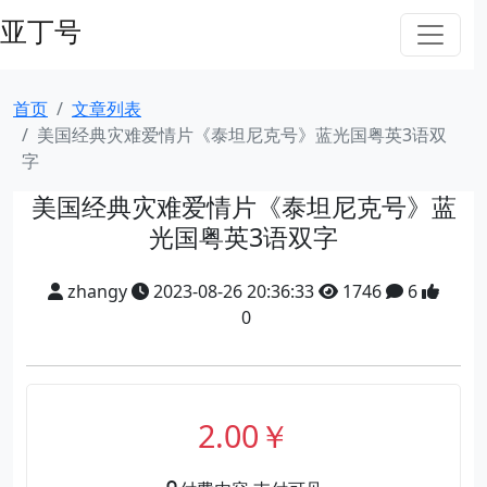
亚丁号
首页
文章列表
美国经典灾难爱情片《泰坦尼克号》蓝光国粤英3语双
字
美国经典灾难爱情片《泰坦尼克号》蓝
光国粤英3语双字
zhangy
2023-08-26 20:36:33
1746
6
0
2.00￥