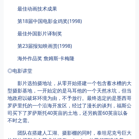
最佳动画技术成果
第18届中国电影金鸡奖(1998)
最佳外国影片译制奖
第23届报知映画赏(1998)
海外作品奖 詹姆斯·卡梅隆
◎电影讲堂
影片选拍摄地址，从零开始搭建一个包含蓄水槽的大
型摄影基地，一开始定的是马耳他的一个天然水坑，但当
地政府以破坏环境为由，不予放行。最终选定的是墨西哥
罗萨里托的一个沿海开发区，经过了漫长的谈判，福斯公
司买下了罗萨斯托40英亩的土地，还另购置60英亩以备
不时之需。
团队在搭建人工湖、摄影棚的同时，泰坦尼克号巨大