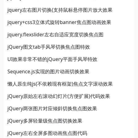
jquery左右图片切换(支持鼠标悬停图片放大效果
jquery+css3立体式旋转banner焦点图动画效果
jquery.flexslider左右自适应宽度切换焦点图
jQuery图文tab手风琴切换焦点图特效
UI效果非常不错的jQuery平面手风琴特效
Sequence.js实现的图片动画切换效果
懒人原生纯js(不依赖现有框架)焦点文字滚动效果
jQuery原始左右滚动幻灯片(方便扩展)代码效果
jQuery两张图片对应倾斜切换焦点图效果
jQuery多屏轻量级焦点图切换效果
jQuery左右全屏多图动画焦点图代码