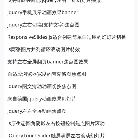
支持缩略图缩放jquery左右全屏幻灯片播放
jquery手机展示动画效果banner
jquery左右切换(支持文字)焦点图
ResponsiveSlides.js适合创建简单自适应的幻灯片切换
js两张图片并列循环滚动图片特效
支持左右全屏翻页banner焦点图效果
自适应浏览器宽度的带缩略图焦点图
jquery图文滑动动画切换焦点图
来自德国jquery动画效果幻灯片
jquery左右全屏动画焦点图
js原生态圆角阴影左右按钮控制焦点图片滚动
jQuery.touchSlider触屏满屏左右滚动幻灯片