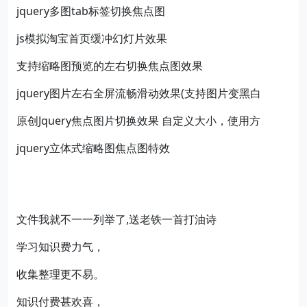
jquery多图tab标签切换焦点图
js模拟淘宝首页缓冲幻灯片效果
支持缩略图预览的左右切换焦点图效果
jquery图片左右全屏流畅滑动效果(支持图片变黑白
原创Jquery焦点图片切换效果 自定义大小，使用方
jquery立体式缩略图焦点图特效
文件我就不一一列举了,送老铁一首打油诗
学习知识费力气，
收集整理更不易。
知识付费甚欢喜，