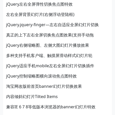
jQuery左右全屏弹性切换焦点图特效
左右全屏背景幻灯片(右侧浮动登陆框)
jQuery.jquery-finger—左右自适应全屏幻灯片切换
真正的上下左右全屏切换焦点图效果(支持手动拖
jQuery右侧缩略图、左侧大图幻灯片播放效果
多种支持手机客户端、触摸屏滑动样式幻灯片轮
jQuery适应手机mobile左右全屏幻灯片切换插件
jQuery控制缩略图横向滚动焦点图特效
淘宝网改版前首页banner幻灯片切换效果
内容倾斜幻灯片Tilted Items
兼容IE 6 7 8等低版本浏览器的banner幻灯片特效