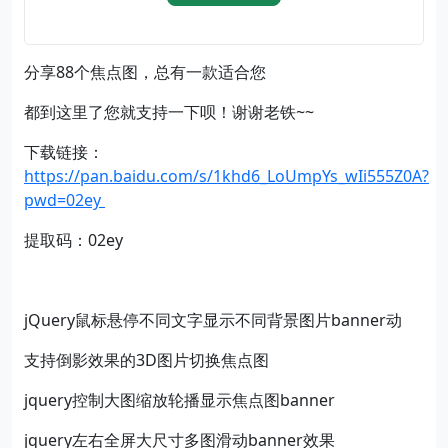
分享88个焦点图，总有一款适合您
都到这里了您就支持一下呗！谢谢老铁~~
下载链接：
https://pan.baidu.com/s/1khd6_LoUmpYs_wIi555Z0A?
pwd=02ey
提取码：02ey
jQuery鼠标悬停不同文字显示不同背景图片banner动
支持倒影效果的3D图片切换焦点图
jquery控制大图缩放轮播显示焦点图banner
jquery左右全屏大尺寸多图滑动banner效果