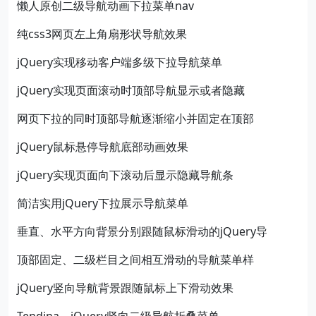
懒人原创二级导航动画下拉菜单nav
纯css3网页左上角扇形状导航效果
jQuery实现移动客户端多级下拉导航菜单
jQuery实现页面滚动时顶部导航显示或者隐藏
网页下拉的同时顶部导航逐渐缩小并固定在顶部
jQuery鼠标悬停导航底部动画效果
jQuery实现页面向下滚动后显示隐藏导航条
简洁实用jQuery下拉展示导航菜单
垂直、水平方向背景分别跟随鼠标滑动的jQuery导
顶部固定、二级栏目之间相互滑动的导航菜单样
jQuery竖向导航背景跟随鼠标上下滑动效果