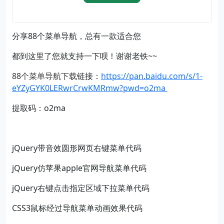
分享88个菜单导航，总有一款适合您
都到这里了您就支持一下呗！谢谢老铁~~
88个菜单导航下载
链接：
https://pan.baidu.com/s/1-
eYZyGYK0LERwrCrwKMRmw?pwd=o2ma
提取码：o2ma
jQuery带音效圆形网页右键菜单代码
jQuery仿苹果apple官网导航菜单代码
jQuery右键点击指定区域下拉菜单代码
CSS3鼠标经过导航菜单动画效果代码