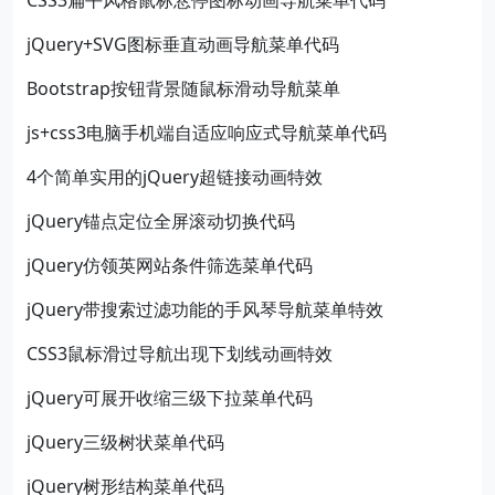
CSS3扁平风格鼠标悬停图标动画导航菜单代码
jQuery+SVG图标垂直动画导航菜单代码
Bootstrap按钮背景随鼠标滑动导航菜单
js+css3电脑手机端自适应响应式导航菜单代码
4个简单实用的jQuery超链接动画特效
jQuery锚点定位全屏滚动切换代码
jQuery仿领英网站条件筛选菜单代码
jQuery带搜索过滤功能的手风琴导航菜单特效
CSS3鼠标滑过导航出现下划线动画特效
jQuery可展开收缩三级下拉菜单代码
jQuery三级树状菜单代码
jQuery树形结构菜单代码