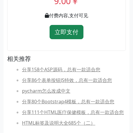
9.00￥
付费内容,支付可见
立即支付
相关推荐
分享158个ASP源码，总有一款适合您
分享86个表单按钮JS特效，总有一款适合您
pycharm怎么改成中文
分享80个Bootstrap4模板，总有一款适合您
分享111个HTML医疗保健模板，总有一款适合您
HTML标签及说明大全685个（二）