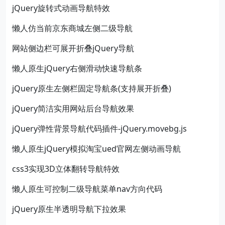
jQuery旋转式动画导航特效
懒人仿当前京东商城左侧二级导航
网站侧边栏可展开折叠jQuery导航
懒人原生jQuery右侧滑动快速导航条
jQuery原生左侧栏固定导航条(支持展开折叠)
jQuery简洁实用网站后台导航效果
jQuery弹性背景导航代码插件-jQuery.movebg.js
懒人原生jQuery模拟淘宝ued官网左侧动画导航
css3实现3D立体翻转导航特效
懒人原生可控制二级导航菜单nav方向代码
jQuery原生半透明导航下拉效果