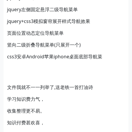
jquery左侧固定悬浮二级导航菜单
jquery+css3模拟窗帘展开样式导航效果
页面位置动态定位导航菜单
竖向二级折叠导航菜单(只展开一个)
css3安卓Android苹果iphone桌面底部导航菜
文件我就不一一列举了,送老铁一首打油诗
学习知识费力气，
收集整理更不易。
知识付费甚欢喜，