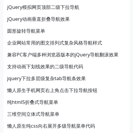
jQuery模拟网页顶部二级下拉导航
jQuery动画垂直折叠导航效果
圆形旋转导航菜单
企业网站常用的图文排列式复杂风格导航样式
兼容PC客户端多种浏览器版本的jQuery导航翻滚效果
支持动画下划线效果的二级导航代码
jquery下拉多层级复杂tab导航条效果
懒人原生手机网页右上角点击下拉导航按钮
纯html5折叠式导航菜单
三维空间立体式导航菜单
懒人原生纯css向右展开多级导航菜单代码