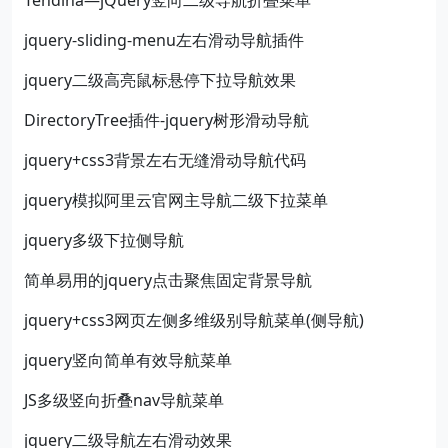
Tendina—jQuery竖向二级导航折叠菜单
jquery-sliding-menu左右滑动导航插件
jquery二级高亮鼠标悬停下拉导航效果
DirectoryTree插件-jquery树形滑动导航
jquery+css3背景左右无缝滑动导航代码
jquery模拟阿里云官网主导航二级下拉菜单
jquery多级下拉侧导航
简单易用的jquery点击聚焦固定背景导航
jquery+css3网页左侧多维级别导航菜单(侧导航)
jquery竖向简单有效导航菜单
JS多级竖向折叠nav导航菜单
jquery二级导航左右滑动效果