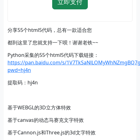
立即支付
分享55个html5代码，总有一款适合您
都到这里了您就支持一下呗！谢谢老铁~~
Python采集的55个html5代码下载链接：
https://pan.baidu.com/s/1V7TkSaNlLOMyWhNZmgBQ7g
pwd=hj4n
提取码：hj4n
基于WEBGL的3D立方体特效
基于canvas的动态马赛克文字特效
基于Cannon.js和Three.js的3d文字特效