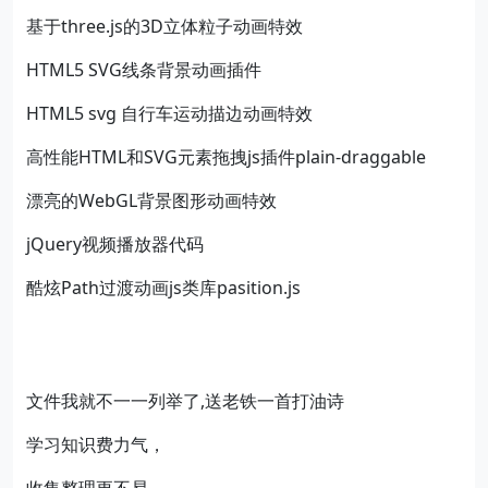
基于three.js的3D立体粒子动画特效
HTML5 SVG线条背景动画插件
HTML5 svg 自行车运动描边动画特效
高性能HTML和SVG元素拖拽js插件plain-draggable
漂亮的WebGL背景图形动画特效
jQuery视频播放器代码
酷炫Path过渡动画js类库pasition.js
文件我就不一一列举了,送老铁一首打油诗
学习知识费力气，