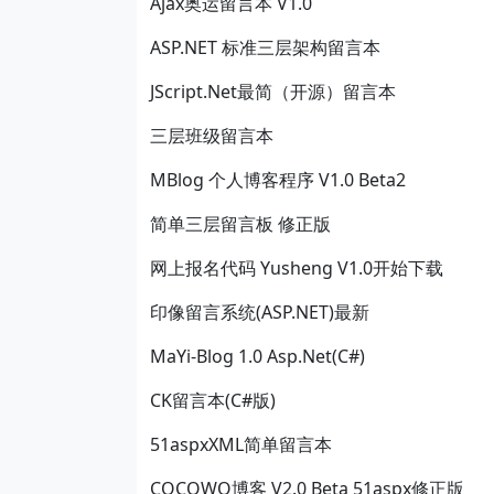
Ajax奥运留言本 V1.0
ASP.NET 标准三层架构留言本
JScript.Net最简（开源）留言本
三层班级留言本
MBlog 个人博客程序 V1.0 Beta2
简单三层留言板 修正版
网上报名代码 Yusheng V1.0开始下载
印像留言系统(ASP.NET)最新
MaYi-Blog 1.0 Asp.Net(C#)
CK留言本(C#版)
51aspxXML简单留言本
COCOWO博客 V2.0 Beta 51aspx修正版