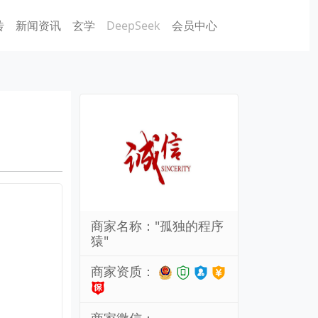
砖
新闻资讯
玄学
DeepSeek
会员中心
商家名称："孤独的程序
猿"
商家资质：