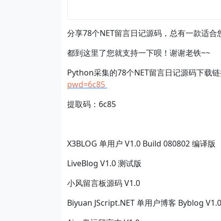
分享78个NET留言日记源码，总有一款适合
都到这里了您就支持一下呗！谢谢老铁~~
Python采集的78个NET留言日记源码下载
pwd=6c85
提取码：6c85
X3BLOG 单用户 V1.0 Build 080802 编译版
LiveBlog V1.0 测试版
小风留言板源码 V1.0
Biyuan JScript.NET 单用户博客 Byblog V1.