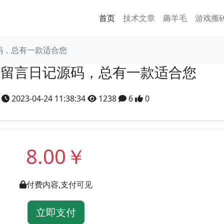
首页
技术文章
薅羊毛
游戏搬
源码，总有一款适合您
ET留言日记源码，总有一款适合您
y
2023-04-24 11:38:34
1238
6
0
8.00￥
付费内容,支付可见
立即支付