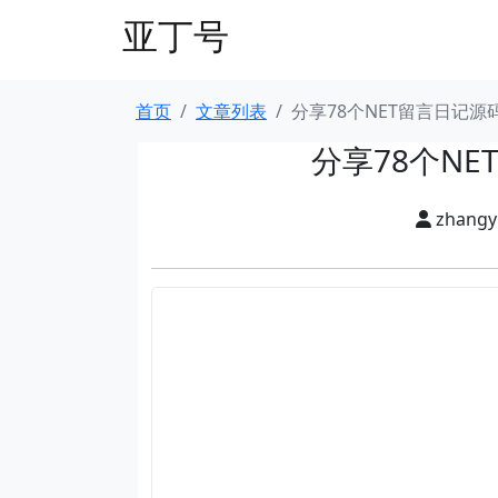
亚丁号
首页
文章列表
分享78个NET留言日记
分享78个N
zhang