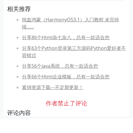
相关推荐
纯血鸿蒙（HarmonyOS3.1）入门教程 未完待
续......
分享86个Html杂七杂八，总有一款适合您
分享63个Python登录第三方源码Python爱好者不
容错过
分享56个java系统，总有一款适合您
分享66个Html企业模板，总有一款适合您
紧俏资源下载---不定期更新！
作者禁止了评论
评论内容