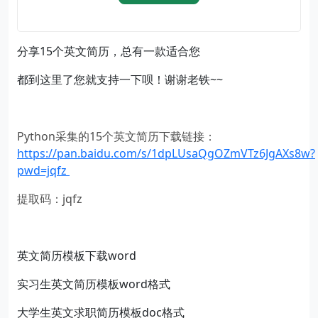
分享15个英文简历，总有一款适合您
都到这里了您就支持一下呗！谢谢老铁~~
Python采集的15个英文简历下载链接：
https://pan.baidu.com/s/1dpLUsaQgOZmVTz6JgAXs8w?
pwd=jqfz
提取码：jqfz
英文简历模板下载word
实习生英文简历模板word格式
大学生英文求职简历模板doc格式