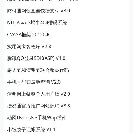
财付通网银直连快捷支付 V3.0
NFL.Asia小蜗牛404错误系统
CVASP框架 201204C
实用淘宝客程序 V2.8
腾讯QQ登录SDK(ASP) V1.0
愚人节和清明节联合整蛊代码
手机号码归属地查询 V2.0
清明网上祭奠个人用户版 V2.0
捷易通官方推广网站源码 V8.8
动网Dvbbs8.3手机Wap插件
小钱袋子记帐系统 V1.1