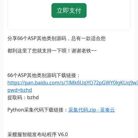
立即支付
分享66个ASP其他类别源码，总有一款适合您
都到这里了您就支持一下呗！谢谢老铁~~
66个ASP其他类别源码下载链接：
https://pan.baidu.com/s/1lMk6UqYO72pGWY0JgKUq9w
pwd=bzhd
提取码：bzhd
Python采集代码下载链接：
采集代码.zip - 蓝奏云
采艘服智能发布站程序 V6.0