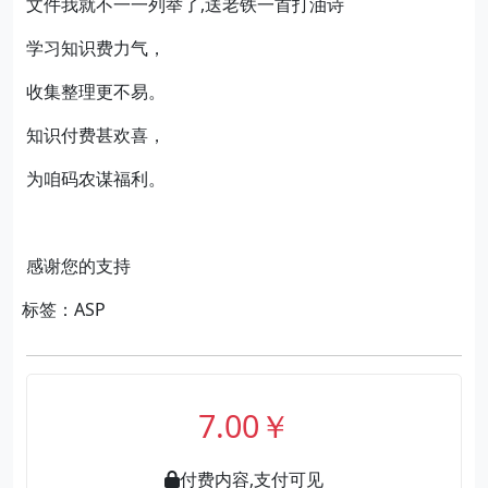
文件我就不一一列举了,送老铁一首打油诗
学习知识费力气，
收集整理更不易。
知识付费甚欢喜，
为咱码农谋福利。
感谢您的支持
标签：ASP
7.00￥
付费内容,支付可见