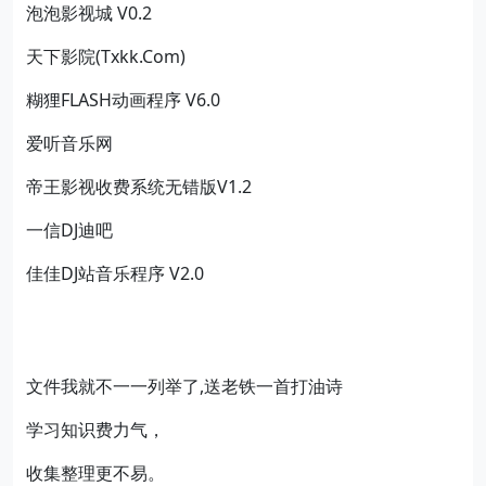
泡泡影视城 V0.2
天下影院(Txkk.Com)
糊狸FLASH动画程序 V6.0
爱听音乐网
帝王影视收费系统无错版V1.2
一信DJ迪吧
佳佳DJ站音乐程序 V2.0
文件我就不一一列举了,送老铁一首打油诗
学习知识费力气，
收集整理更不易。