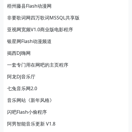
梧州藤县Flash动漫网
非要歌词网四万歌词MSSQL共享版
亚视网宽频V1.0商业版电影程序
银星网Flash动漫频道
揭西DJ嗨网
一套专门用在网吧的主页程序
阿龙DJ音乐厅
七兔音乐网2.0
音乐网站《新年风格》
闪吧Flash小偷程序
阿男智能音乐更新 V1.8