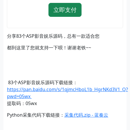
立即支付
分享83个ASP影音娱乐源码，总有一款适合您
都到这里了您就支持一下呗！谢谢老铁~~
83个ASP影音娱乐源码下载链接：
https://pan.baidu.com/s/1qjmcHboL1b_HgrNKd3V1_Q?
pwd=05wx
提取码：05wx
Python采集代码下载链接：
采集代码.zip - 蓝奏云