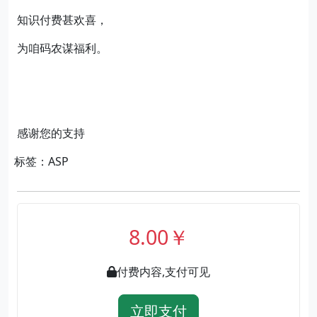
知识付费甚欢喜，
为咱码农谋福利。
感谢您的支持
标签：ASP
8.00￥
付费内容,支付可见
立即支付