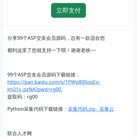
立即支付
分享99个ASP交友会员源码，总有一款适合您
都到这里了您就支持一下呗！谢谢老铁~~
99个ASP交友会员源码下载链接：
https://pan.baidu.com/s/1PWg8lIXoqEo-
Jm21y_pzNA?pwd=rg00
提取码：rg00
Python采集代码下载链接：
采集代码.zip - 蓝奏云
联合人才网