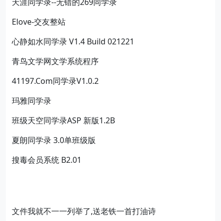
天涯同学录--无错的269同学录
Elove-交友整站
心静如水同学录 V1.4 Build 021221
青鸟文学网文学系统程序
41197.Com同学录V1.0.2
玛雅同学录
班级天空同学录ASP 新版1.2B
夏朗同学录 3.0单班级版
搜毒会员系统 B2.01
文件我就不一一列举了,送老铁一首打油诗