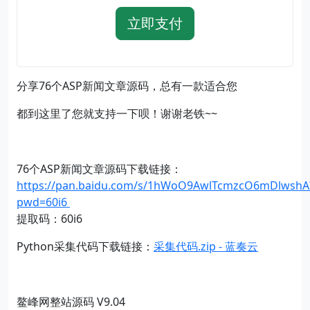
立即支付
分享76个ASP新闻文章源码，总有一款适合您
都到这里了您就支持一下呗！谢谢老铁~~
76个ASP新闻文章源码下载链接：
https://pan.baidu.com/s/1hWoO9AwlTcmzcO6mDlwshA
pwd=60i6
提取码：60i6
Python采集代码下载链接：
采集代码.zip - 蓝奏云
鳌峰网整站源码 V9.04