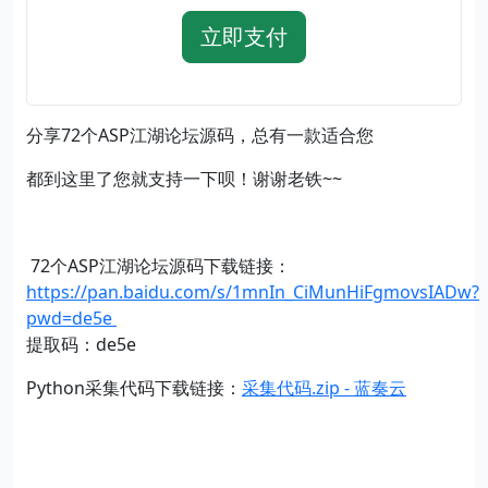
立即支付
分享72个ASP江湖论坛源码，总有一款适合您
都到这里了您就支持一下呗！谢谢老铁~~
72个ASP江湖论坛源码下载链接：
https://pan.baidu.com/s/1mnIn_CiMunHiFgmovsIADw?
pwd=de5e
提取码：de5e
Python采集代码下载链接：
采集代码.zip - 蓝奏云