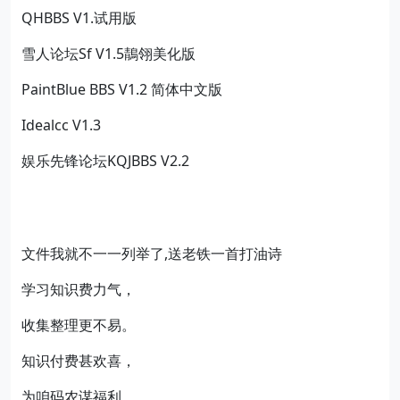
QHBBS V1.试用版
雪人论坛Sf V1.5鶄翎美化版
PaintBlue BBS V1.2 简体中文版
Idealcc V1.3
娱乐先锋论坛KQJBBS V2.2
文件我就不一一列举了,送老铁一首打油诗
学习知识费力气，
收集整理更不易。
知识付费甚欢喜，
为咱码农谋福利。