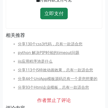
付费内容,支付可见
立即支付
相关推荐
分享130个css3代码，总有一款适合您
python 解决PIP时候的timeout问题
iis应用程序池是什么
分享113个JS特效动画效果，总有一款适合您
分享44个UniApp模板源码总有一个是您想要的
分享93个Html企业模板，总有一款适合您
作者禁止了评论
评论内容