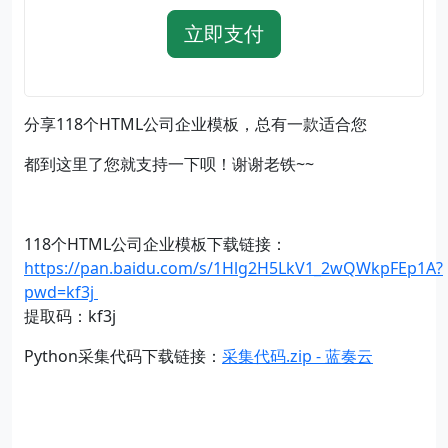
立即支付
分享118个HTML公司企业模板，总有一款适合您
都到这里了您就支持一下呗！谢谢老铁~~
118个HTML公司企业模板下载链接：
https://pan.baidu.com/s/1Hlg2H5LkV1_2wQWkpFEp1A?
pwd=kf3j
提取码：kf3j
Python采集代码下载链接：
采集代码.zip - 蓝奏云