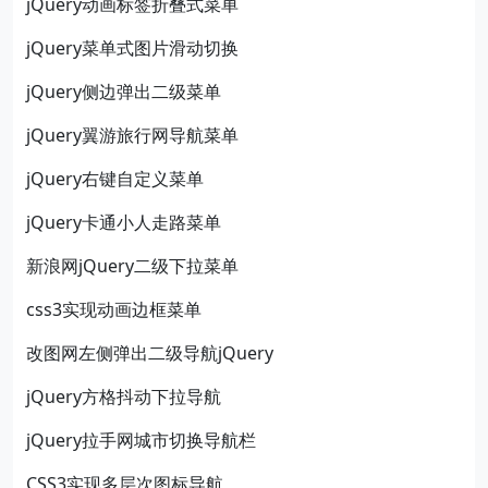
jQuery动画标签折叠式菜单
jQuery菜单式图片滑动切换
jQuery侧边弹出二级菜单
jQuery翼游旅行网导航菜单
jQuery右键自定义菜单
jQuery卡通小人走路菜单
新浪网jQuery二级下拉菜单
css3实现动画边框菜单
改图网左侧弹出二级导航jQuery
jQuery方格抖动下拉导航
jQuery拉手网城市切换导航栏
CSS3实现多层次图标导航