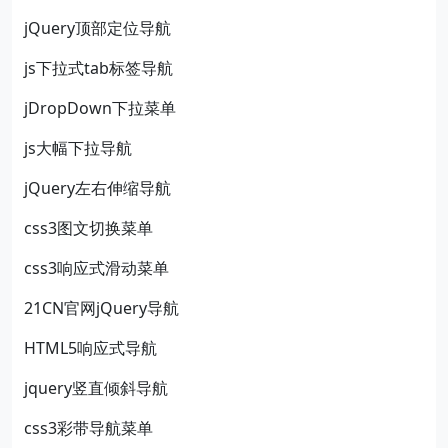
jQuery顶部定位导航
js下拉式tab标签导航
jDropDown下拉菜单
js大幅下拉导航
jQuery左右伸缩导航
css3图文切换菜单
css3响应式滑动菜单
21CN官网jQuery导航
HTML5响应式导航
jquery竖直倾斜导航
css3彩带导航菜单