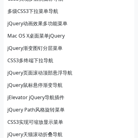
多级CSS3下拉菜单导航
jQuery动画效果多功能菜单
Mac OS X桌面菜单jQuery
jQuery渐变图钉分层菜单
CSS3多终端下拉导航
jQuery页面滚动顶部悬浮导航
jQuery鼠标悬停渐变导航
jElevator jQuery导航插件
jQuery Path风格旋转菜单
CSS3实现可缩放显示菜单
jQuery天猫滚动折叠导航