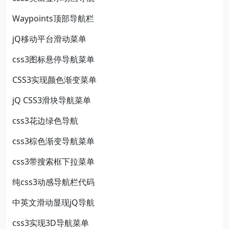
Waypoints顶部导航栏
jQ移动平台滑动菜单
css3图标悬停导航菜单
CSS3实现颜色渐变菜单
jQ CSS3滑块导航菜单
css3花边绿色导航
css3棕色渐变导航菜单
css3带搜索框下拉菜单
纯css3动感导航栏代码
中英文滑动显现jQ导航
css3实现3D导航菜单