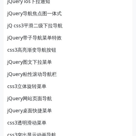
jQuery ios下拉通知
jQuery导航焦点图一体式
jQ css3平滑二级下拉导航
jQuery带子导航菜单特效
css3高亮渐变导航按钮
jQuery图文下拉菜单
jQuery粘性滚动导航栏
css3立体旋转菜单
jQuery网站页面导航
jQuery桌面快捷菜单
css3透明滑动菜单
css3突出显示动画导航