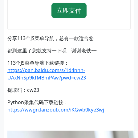
立即支付
分享113个JS菜单导航，总有一款适合您
都到这里了您就支持一下呗！谢谢老铁~~
​113个JS菜单导航下载链接：
https://pan.baidu.com/s/1d4nnh-
UAxNnSp9kfMBmPAw?pwd=cw23
提取码：cw23
Python采集代码下载链接：
https://wwgn.lanzoul.com/iKGwb0kye3wj