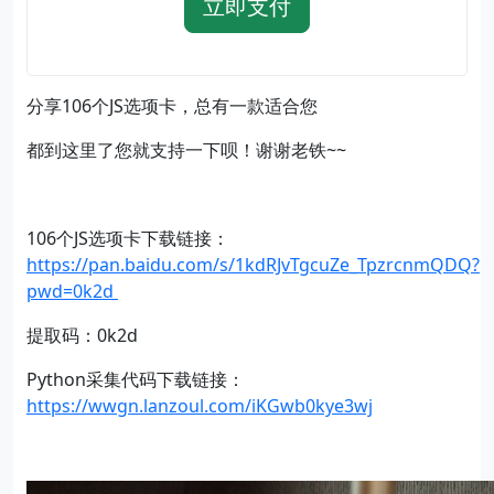
立即支付
分享106个JS选项卡，总有一款适合您
都到这里了您就支持一下呗！谢谢老铁~~
106个JS选项卡下载链接：
https://pan.baidu.com/s/1kdRJvTgcuZe_TpzrcnmQDQ?
pwd=0k2d
提取码：0k2d
Python采集代码下载链接：
https://wwgn.lanzoul.com/iKGwb0kye3wj