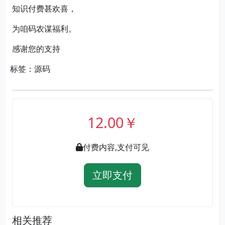
知识付费甚欢喜，
为咱码农谋福利。
感谢您的支持
标签：源码
12.00￥
付费内容,支付可见
立即支付
相关推荐