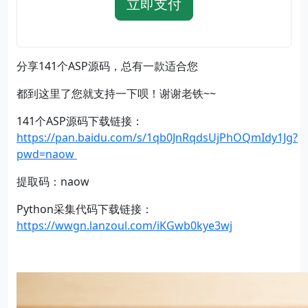
立即支付
分享141个ASP源码，总有一款适合您
都到这里了您就支持一下呗！谢谢老铁~~
141个ASP源码下载链接：
https://pan.baidu.com/s/1qb0JnRqdsUjPhOQmIdy1Jg?
pwd=naow
提取码：naow
Python采集代码下载链接：
https://wwgn.lanzoul.com/iKGwb0kye3wj