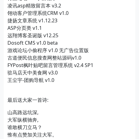
凌讯asp精致留言本 v3.2
翎动客户管理系统CRM v1.0
捷扬文章系统 v1.12.23
ASP分页类 v1.1
远翔博客圣诞版 v12.25
Dosoft CMS v1.0 beta
游戏论坛小偷程序 v1.0 无广告位置版
古道便民信息搜查网整站源码v1.0
FYPost枫叶贴吧留言管理系统 v2.4 SP1
驻马店天中美食网 v3.0
王尘宇-团购导航 v1.0
最后送大家一首诗:
山高路远坑深,
大军纵横驰奔,
谁敢横刀立马？
惟有点赞加关注大军。