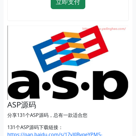
立即支付
ASP源码
分享131个ASP源码，总有一款适合您
131个ASP源码下载链接：
https://pan.baidu.com/s/17vXlBvqeYPM5-