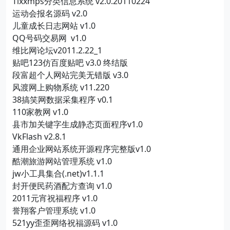
Tlxxmps分类信息系统 v2.0.20110224
运动会报名源码 v2.0
儿童成长日志网站 v1.0
QQ号码交易网 v1.0
维比网论坛v2011.2.22_1
贴吧123仿百度贴吧 v3.0 终结版
段富超个人网站完美无错版 v3.0
风渡网上购物系统 v11.220
38搞笑网数据采集程序 v0.1
110家教网 v1.0
县市加关键字生成静态页面程序v1.0
VkFlash v2.8.1
通用企业网站系统开源程序完整版v1.0
酷潮旅游网站管理系统 v1.0
jw小工具集合(.net)v1.1.1
封开便民药酒配方查询 v1.0
2011元宵祝福程序 v1.0
誉翔客户管理系统 v1.0
521yy歪歪网络祝福源码 v1.0