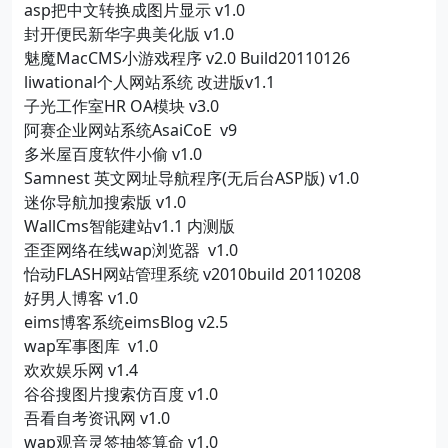
asp把中文转换成图片显示 v1.0
封开便民新华字典美化版 v1.0
魅魔MacCMS小游戏程序 v2.0 Build20110126
liwational个人网站系统 改进版v1.1
子光工作室HR OA模块 v3.0
阿赛企业网站系统AsaiCoE v9
多米屋百度软件小偷 v1.0
Samnest 英文网址导航程序(无后台ASP版) v1.0
迷你导航加搜索版 v1.0
WallCms智能建站v1.1 内测版
歪歪网络在线wap浏览器 v1.0
怡动FLASH网站管理系统 v2010build 20110208
好男人博客 v1.0
eims博客系统eimsBlog v2.5
wap军事图库 v1.0
欢欢娱乐网 v1.4
谷谷搜图片搜索仿百度 v1.0
吾看自考资讯网 v1.0
wap观音灵签抽签算命 v1.0