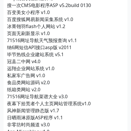
搜一次CMS电影程序ASP v5.2build 0130
百变美女小程序 v1.0
百度搜狐网易新闻采集系统 v1.0
冰菁翎羽flash个人网站 v1.2
页面无刷新显示 v1.0
71516网址导航天气预报查询 v1.1
纳6网短信API接口asp版 v2011
毕节热线企业建站系统 v5.1
冠县二中网 v4.0
远翔企业网站系统 v1.0
私家车广告网 v1.0
食品类网站源码 v2.0
纸箱类网站 v2.0
71516网址导航菜谱大全 v3.0
夜幕下拾荒者个人主页网站管理系统v1.0
风神新闻管理静态版 v1.7
日晒雨淋原版ASP程序 v1.1
非零坊时尚频道 v3.0