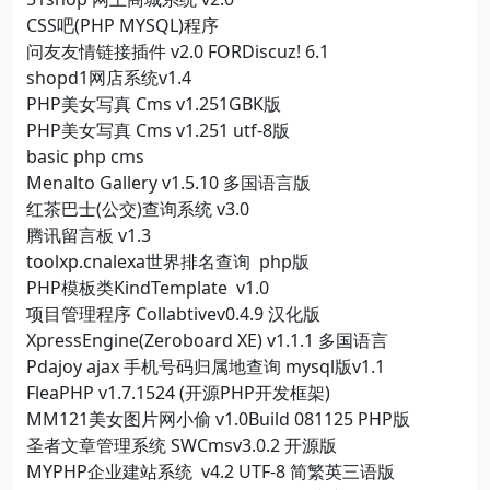
CSS吧(PHP MYSQL)程序
问友友情链接插件 v2.0 FORDiscuz! 6.1
shopd1网店系统v1.4
PHP美女写真 Cms v1.251GBK版
PHP美女写真 Cms v1.251 utf-8版
basic php cms
Menalto Gallery v1.5.10 多国语言版
红茶巴士(公交)查询系统 v3.0
腾讯留言板 v1.3
toolxp.cnalexa世界排名查询 php版
PHP模板类KindTemplate v1.0
项目管理程序 Collabtivev0.4.9 汉化版
XpressEngine(Zeroboard XE) v1.1.1 多国语言
Pdajoy ajax 手机号码归属地查询 mysql版v1.1
FleaPHP v1.7.1524 (开源PHP开发框架)
MM121美女图片网小偷 v1.0Build 081125 PHP版
圣者文章管理系统 SWCmsv3.0.2 开源版
MYPHP企业建站系统 v4.2 UTF-8 简繁英三语版