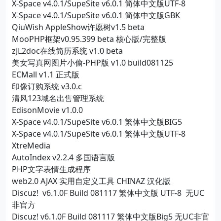
X-Space v4.0.1/SupeSite v6.0.1 简体中文版UTF-8
X-Space v4.0.1/SupeSite v6.0.1 简体中文版GBK
QiuWish AppleShow许愿树v1.5 beta
MooPHP框架v0.95.399 beta 核心版/完整版
zJL2doc在线简历系统 v1.0 beta
美女写真网图片小偷-PHP版 v1.0 build081125
ECMall v1.1 正式版
印像订购系统 v3.0.c
清风123域名出售管理系统
EdisonMovie v1.0.0
X-Space v4.0.1/SupeSite v6.0.1 繁体中文版BIG5
X-Space v4.0.1/SupeSite v6.0.1 繁体中文版UTF-8
XtreMedia
AutoIndex v2.2.4 多国语言版
PHP文字表情生成程序
web2.0 AJAX 实用自定义工具 CHINAZ 汉化版
Discuz! v6.1.0F Build 081117 繁体中文版 UTF-8 无UC
非官方
Discuz! v6.1.0F Build 081117 繁体中文版Big5 无UC非官