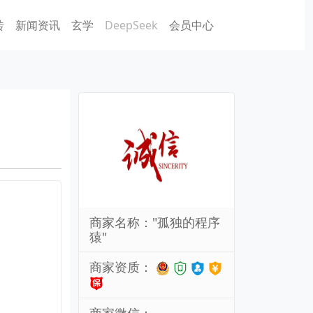
砖
新闻资讯
玄学
DeepSeek
会员中心
商家名称："孤独的程序
猿"
商家资质：