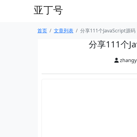
亚丁号
首页
文章列表
分享111个JavaScrip
分享111个J
zhang