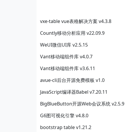
vxe-table vue表格解决方案 v4.3.8
Countly移动分析应用 v22.09.9
WeUI微信UI库 v2.5.15
Vant移动端组件库 v4.0.7
Vant移动端组件库 v3.6.11
avue-cli后台开源免费模板 v1.0
JavaScript编译器Babel v7.20.11
BigBlueButton开源Web会议系统 v2.5.9
G6图可视化引擎 v4.8.0
bootstrap table v1.21.2