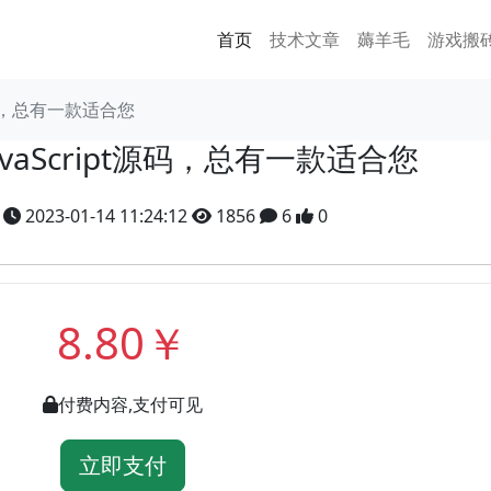
首页
技术文章
薅羊毛
游戏搬
t源码，总有一款适合您
avaScript源码，总有一款适合您
y
2023-01-14 11:24:12
1856
6
0
8.80￥
付费内容,支付可见
立即支付