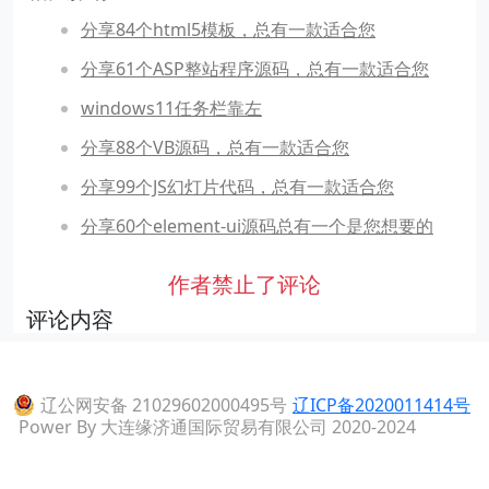
分享84个html5模板，总有一款适合您
分享61个ASP整站程序源码，总有一款适合您
windows11任务栏靠左
分享88个VB源码，总有一款适合您
分享99个JS幻灯片代码，总有一款适合您
分享60个element-ui源码总有一个是您想要的
作者禁止了评论
评论内容
辽公网安备 21029602000495号
辽ICP备2020011414号
Power By 大连缘济通国际贸易有限公司 2020-2024