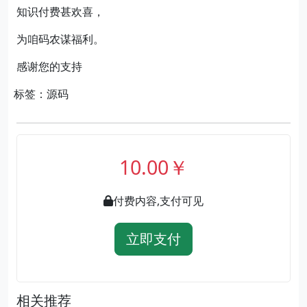
知识付费甚欢喜，
为咱码农谋福利。
感谢您的支持
标签：源码
10.00￥
付费内容,支付可见
立即支付
相关推荐