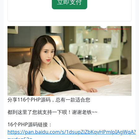
立即支付
分享116个PHP源码，总有一款适合您
都到这里了您就支持一下呗！谢谢老铁~~
16个PHP源码链接：
https://pan.baidu.com/s/1dsupZiZbKqvHPmlpIAgWqA?