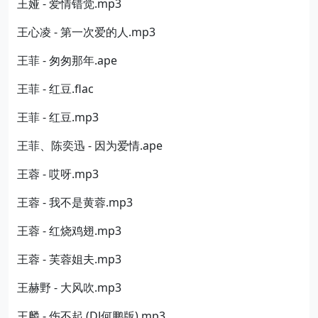
王娅 - 爱情错觉.mp3
王心凌 - 第一次爱的人.mp3
王菲 - 匆匆那年.ape
王菲 - 红豆.flac
王菲 - 红豆.mp3
王菲、陈奕迅 - 因为爱情.ape
王蓉 - 哎呀.mp3
王蓉 - 我不是黄蓉.mp3
王蓉 - 红烧鸡翅.mp3
王蓉 - 芙蓉姐夫.mp3
王赫野 - 大风吹.mp3
王麟 - 伤不起 (DJ何鹏版).mp3