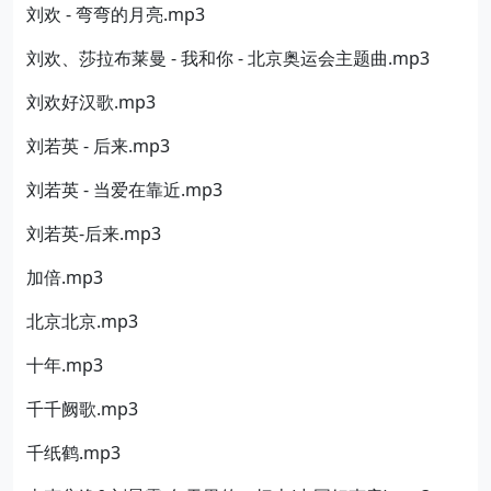
刘欢 - 弯弯的月亮.mp3
刘欢、莎拉布莱曼 - 我和你 - 北京奥运会主题曲.mp3
刘欢好汉歌.mp3
刘若英 - 后来.mp3
刘若英 - 当爱在靠近.mp3
刘若英-后来.mp3
加倍.mp3
北京北京.mp3
十年.mp3
千千阙歌.mp3
千纸鹤.mp3