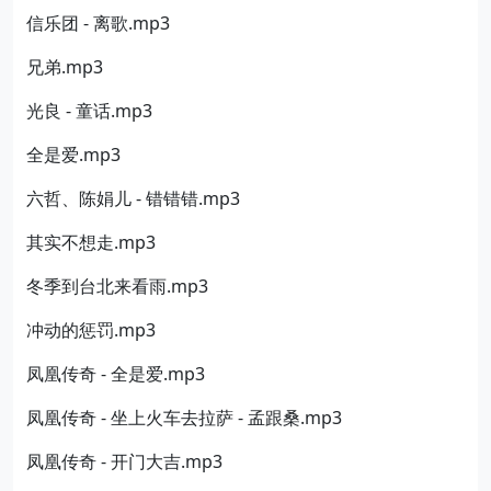
信乐团 - 离歌.mp3
兄弟.mp3
光良 - 童话.mp3
全是爱.mp3
六哲、陈娟儿 - 错错错.mp3
其实不想走.mp3
冬季到台北来看雨.mp3
冲动的惩罚.mp3
凤凰传奇 - 全是爱.mp3
凤凰传奇 - 坐上火车去拉萨 - 孟跟桑.mp3
凤凰传奇 - 开门大吉.mp3