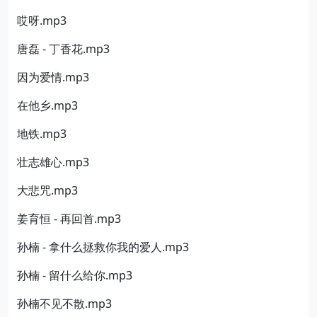
哎呀.mp3
唐磊 - 丁香花.mp3
因为爱情.mp3
在他乡.mp3
地铁.mp3
壮志雄心.mp3
大悲咒.mp3
姜育恒 - 再回首.mp3
孙楠 - 拿什么拯救你我的爱人.mp3
孙楠 - 留什么给你.mp3
孙楠不见不散.mp3