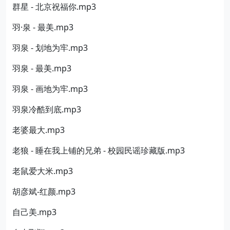
群星 - 北京祝福你.mp3
羽·泉 - 最美.mp3
羽泉 - 划地为牢.mp3
羽泉 - 最美.mp3
羽泉 - 画地为牢.mp3
羽泉冷酷到底.mp3
老婆最大.mp3
老狼 - 睡在我上铺的兄弟 - 校园民谣珍藏版.mp3
老鼠爱大米.mp3
胡彦斌-红颜.mp3
自己美.mp3