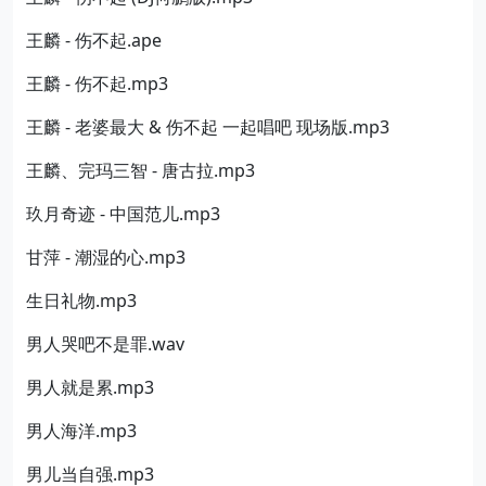
王麟 - 伤不起.ape
王麟 - 伤不起.mp3
王麟 - 老婆最大 & 伤不起 一起唱吧 现场版.mp3
王麟、完玛三智 - 唐古拉.mp3
玖月奇迹 - 中国范儿.mp3
甘萍 - 潮湿的心.mp3
生日礼物.mp3
男人哭吧不是罪.wav
男人就是累.mp3
男人海洋.mp3
男儿当自强.mp3