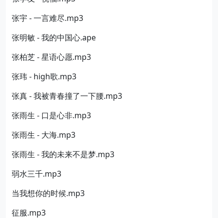
张宇 - 一言难尽.mp3
张明敏 - 我的中国心.ape
张柏芝 - 星语心愿.mp3
张玮 - high歌.mp3
张真 - 我被青春撞了一下腰.mp3
张雨生 - 口是心非.mp3
张雨生 - 大海.mp3
张雨生 - 我的未来不是梦.mp3
弱水三千.mp3
当我想你的时候.mp3
征服.mp3