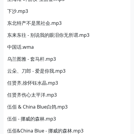
下沙.mp3
东北特产不是黑社会.mp3
东来东往 - 别说我的眼泪你无所谓.mp3
中国话.wma
乌兰图雅 - 套马杆.mp3
云朵、刀郎 - 爱是你我.mp3
任贤齐,徐怀钰水晶.mp3
任贤齐伤心太平洋.mp3
伍佰 & China Blue白鸽.mp3
伍佰 - 挪威的森林.mp3
伍佰&China Blue - 挪威的森林.mp3