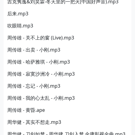
吉克隽逸&刘昊霖-冬天里的一把火(中国好声音).mp3
后来.mp3
吹眼睛.mp3
周传雄 - 关不上的窗 (Live).mp3
周传雄 - 出卖 - 小刚.mp3
周传雄 - 哈萨雅琪 - 小刚.mp3
周传雄 - 寂寞沙洲冷 - 小刚.mp3
周传雄 - 忘记 - 小刚.mp3
周传雄 - 我的心太乱 - 小刚.mp3
周传雄 - 黄昏.ape
周华健 - 其实不想走.mp3
周华健 - 刀剑如梦 - 周华建 刀剑入梦 金庸影视金曲.mp3