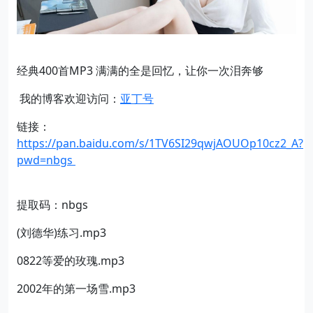
经典400首MP3 满满的全是回忆，让你一次泪奔够
我的博客欢迎访问：
亚丁号
链接：
https://pan.baidu.com/s/1TV6SI29qwjAOUOp10cz2_A?
pwd=nbgs
提取码：nbgs
(刘德华)练习.mp3
0822等爱的玫瑰.mp3
2002年的第一场雪.mp3