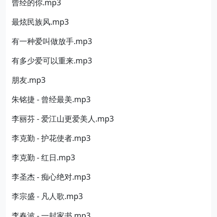
曾经的你.mp3
最炫民族风.mp3
有一种爱叫做放手.mp3
有多少爱可以重来.mp3
朋友.mp3
朱铭捷 - 曾经最美.mp3
李丽芬 - 爱江山更爱美人.mp3
李克勤 - 护花使者.mp3
李克勤 - 红日.mp3
李圣杰 - 痴心绝对.mp3
李宗盛 - 凡人歌.mp3
李春波 - 一封家书.mp3