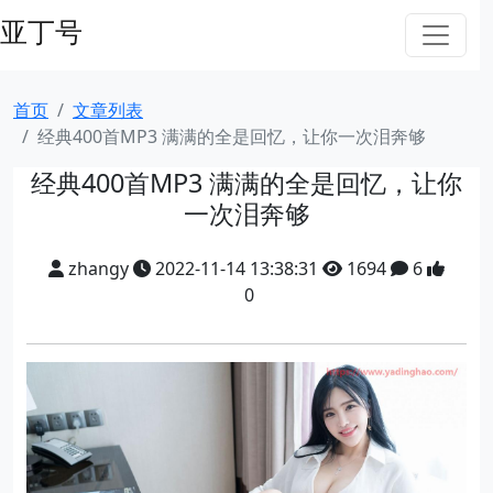
亚丁号
首页
文章列表
经典400首MP3 满满的全是回忆，让你一次泪奔够
经典400首MP3 满满的全是回忆，让你
一次泪奔够
zhangy
2022-11-14 13:38:31
1694
6
0