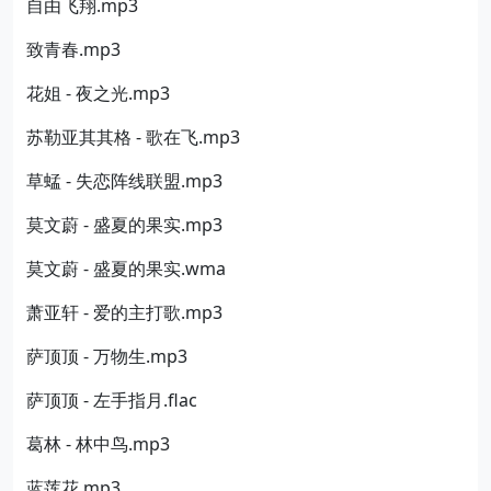
自由飞翔.mp3
致青春.mp3
花姐 - 夜之光.mp3
苏勒亚其其格 - 歌在飞.mp3
草蜢 - 失恋阵线联盟.mp3
莫文蔚 - 盛夏的果实.mp3
莫文蔚 - 盛夏的果实.wma
萧亚轩 - 爱的主打歌.mp3
萨顶顶 - 万物生.mp3
萨顶顶 - 左手指月.flac
葛林 - 林中鸟.mp3
蓝莲花.mp3