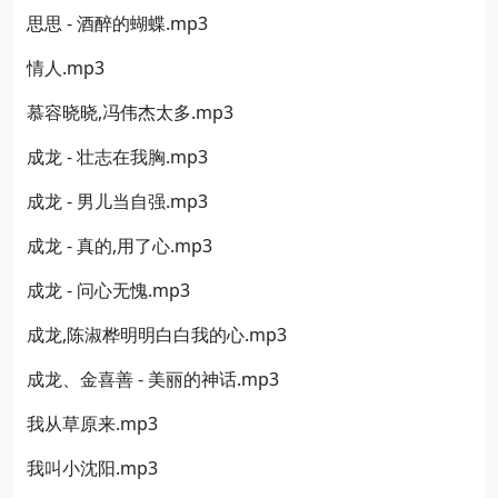
思思 - 酒醉的蝴蝶.mp3
情人.mp3
慕容晓晓,冯伟杰太多.mp3
成龙 - 壮志在我胸.mp3
成龙 - 男儿当自强.mp3
成龙 - 真的,用了心.mp3
成龙 - 问心无愧.mp3
成龙,陈淑桦明明白白我的心.mp3
成龙、金喜善 - 美丽的神话.mp3
我从草原来.mp3
我叫小沈阳.mp3