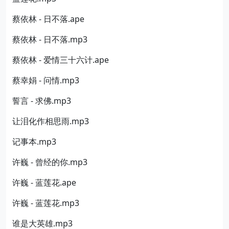
蔡依林 - 日不落.ape
蔡依林 - 日不落.mp3
蔡依林 - 爱情三十六计.ape
蔡幸娟 - 问情.mp3
誓言 - 求佛.mp3
让泪化作相思雨.mp3
记事本.mp3
许巍 - 曾经的你.mp3
许巍 - 蓝莲花.ape
许巍 - 蓝莲花.mp3
谁是大英雄.mp3