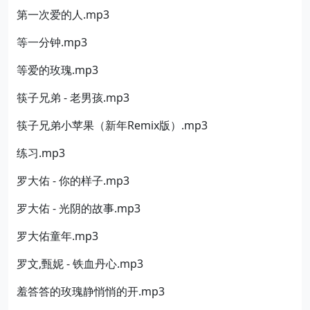
第一次爱的人.mp3
等一分钟.mp3
等爱的玫瑰.mp3
筷子兄弟 - 老男孩.mp3
筷子兄弟小苹果（新年Remix版）.mp3
练习.mp3
罗大佑 - 你的样子.mp3
罗大佑 - 光阴的故事.mp3
罗大佑童年.mp3
罗文,甄妮 - 铁血丹心.mp3
羞答答的玫瑰静悄悄的开.mp3