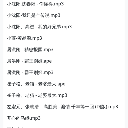
小沈阳,沈春阳 - 你懂得.mp3
小沈阳-我只是个传说.mp3
小沈阳、高进 - 我的好兄弟.mp3
小薇-黄品源.mp3
屠洪刚 - 精忠报国.mp3
屠洪刚 - 霸王别姬.ape
屠洪刚 - 霸王别姬.mp3
崔子格、老猫 - 老婆最大.ape
崔子格、老猫 - 老婆最大.mp3
左宏元、张慧清、高胜美 - 渡情 千年等一回 (DJ版).mp3
开心的马绺.mp3