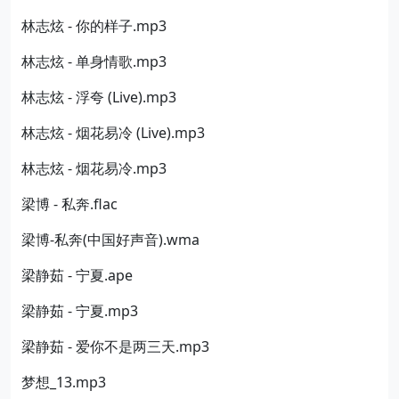
林志炫 - 你的样子.mp3
林志炫 - 单身情歌.mp3
林志炫 - 浮夸 (Live).mp3
林志炫 - 烟花易冷 (Live).mp3
林志炫 - 烟花易冷.mp3
梁博 - 私奔.flac
梁博-私奔(中国好声音).wma
梁静茹 - 宁夏.ape
梁静茹 - 宁夏.mp3
梁静茹 - 爱你不是两三天.mp3
梦想_13.mp3