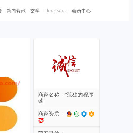
砖
新闻资讯
玄学
DeepSeek
会员中心
商家名称："孤独的程序
猿"
商家资质：