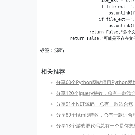
                        file_ext = str(
                        if file_ext==".
                            os.unlink(f
                        if file_ext==".
                            os.unlink(f
                    return False,"多
标签：源码
相关推荐
分享60个Python网站项目Pytho
分享120个jquery特效，总有一款适
分享91个NET源码，总有一款适合您
分享89个html5特效，总有一款适合
分享13个游戏源代码总有一个是你想