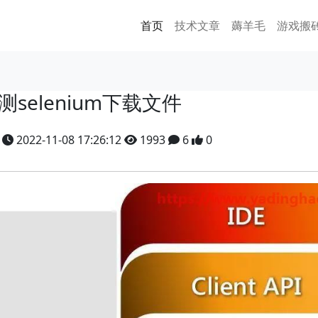
首页
技术文章
薅羊毛
游戏搬
测selenium下载文件
y
2022-11-08 17:26:12
1993
6
0