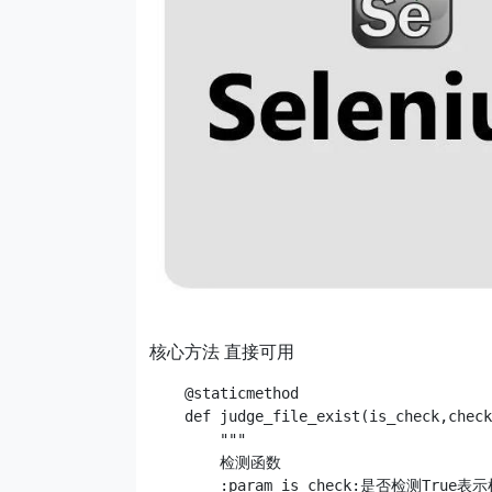
核心方法 直接可用
    @staticmethod

    def judge_file_exist(is_check,check
        """

        检测函数

        :param is_check:是否检测True表