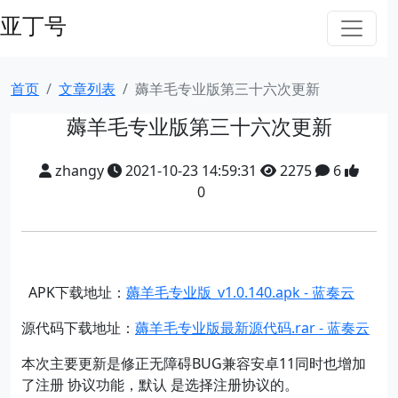
亚丁号
首页
文章列表
薅羊毛专业版第三十六次更新
薅羊毛专业版第三十六次更新
zhangy
2021-10-23 14:59:31
2275
6
0
APK下载地址：
薅羊毛专业版_v1.0.140.apk - 蓝奏云
源代码下载地址：
薅羊毛专业版最新源代码.rar - 蓝奏云
本次主要更新是修正无障碍BUG兼容安卓11同时也增加
了注册 协议功能，默认 是选择注册协议的。