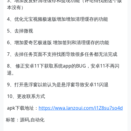
3、增加皮皮虾清理缓存和提现功能（评论得找图这个版
本没有）
4、优化元宝视频极速版增加增加清理缓存的功能
5、去掉微视
6、增加爱奇艺极速版 增加签到和清理缓存的功能
7、去掉任务页面不支持找图导致很多任务都无法完成
8、 修正安卓11下获取系统app的BUG，安卓11不再闪
退。
9、打开悬浮窗以前认为是悬浮窗导致安卓11闪退
10、更改联系方式
apk下载地址：
https://wwa.lanzoui.com/i1Z8su7so4d
标签：源码,自动化