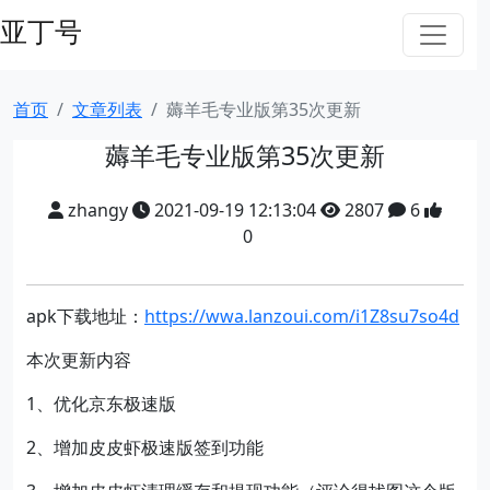
亚丁号
首页
文章列表
薅羊毛专业版第35次更新
薅羊毛专业版第35次更新
zhangy
2021-09-19 12:13:04
2807
6
0
apk下载地址：
https://wwa.lanzoui.com/i1Z8su7so4d
本次更新内容
1、优化京东极速版
2、增加皮皮虾极速版签到功能