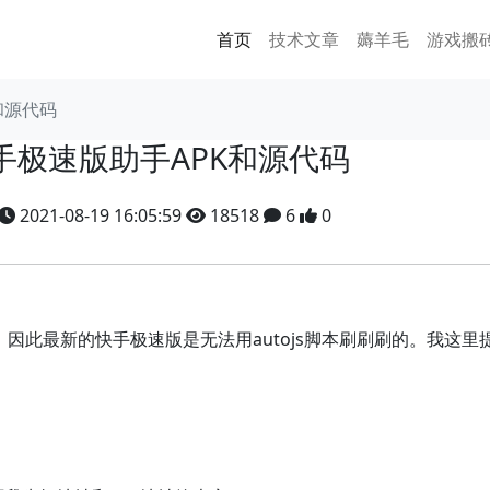
首页
技术文章
薅羊毛
游戏搬
和源代码
手极速版助手APK和源代码
2021-08-19 16:05:59
18518
6
0
，因此最新的快手极速版是无法用autojs脚本刷刷刷的。我这里提