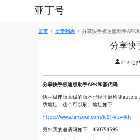
亚丁号
首页
文章列表
分享快手极速版助手APK
分享快
zhangy
分享快手极速版助手
APK
和源代码
快手极速版高级的版本已经开启检测autojs
载地址，这个可以刷。地址如下：
https://wwa.lanzoui.com/icST4rzv4kh
另外我的邀请码如下：460754595