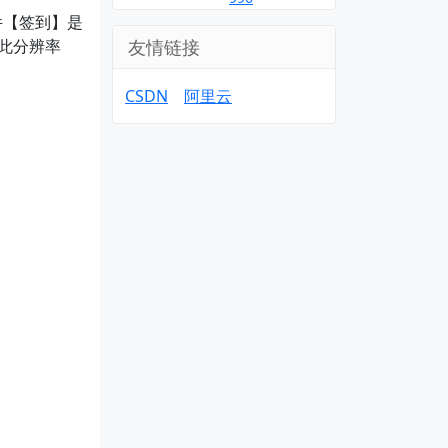
件【签到】是
非此分辨率
友情链接
CSDN
阿里云