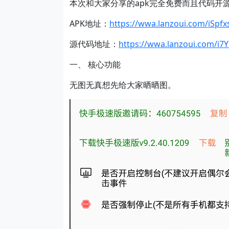
本次和大家分享的apk完全免费而且代码开
APK地址：
https://wwa.lanzoui.com/iSpf
源代码地址：
https://wwa.lanzoui.com/i7
一、 核心功能
无图无真想先给大家晒晒图。