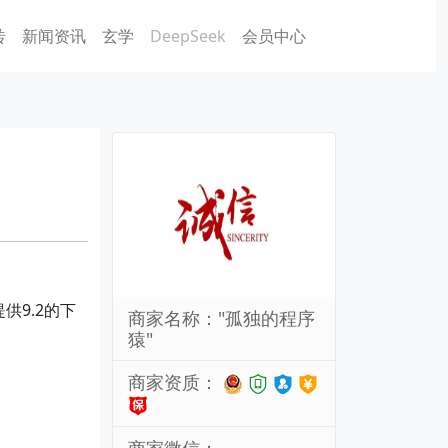
砖
新闻资讯
玄学
DeepSeek
会员中心
供9.2的下
商家名称："孤独的程序
猿"
商家资质：