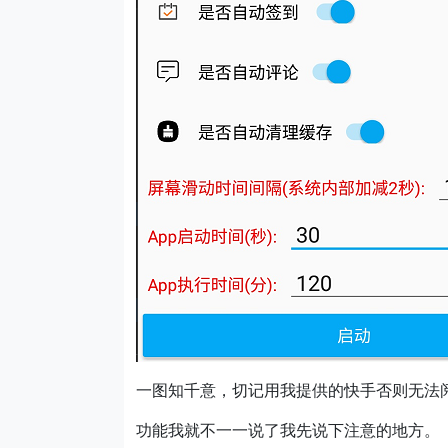
一图知千意，切记用我提供的快手否则无法
功能我就不一一说了我先说下注意的地方。