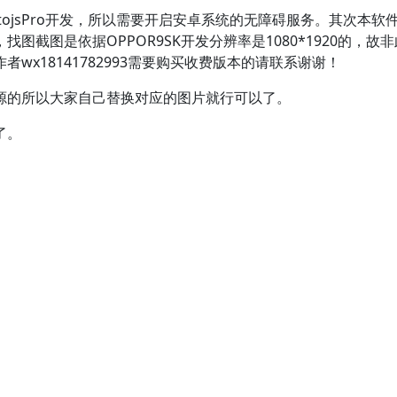
ojsPro开发，所以需要开启安卓系统的无障碍服务。其次本软
截图是依据OPPOR9SK开发分辨率是1080*1920的，故
wx18141782993需要购买收费版本的请联系谢谢！
源的所以大家自己替换对应的图片就行可以了。
了。