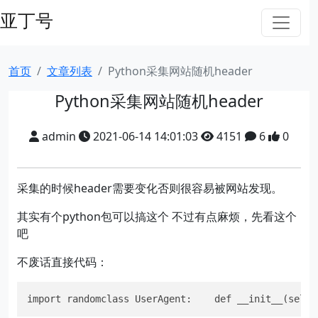
亚丁号
首页
文章列表
Python采集网站随机header
Python采集网站随机header
admin
2021-06-14 14:01:03
4151
6
0
采集的时候header需要变化否则很容易被网站发现。
其实有个python包可以搞这个 不过有点麻烦，先看这个
吧
不废话直接代码：
import randomclass UserAgent:    def __init__(self)