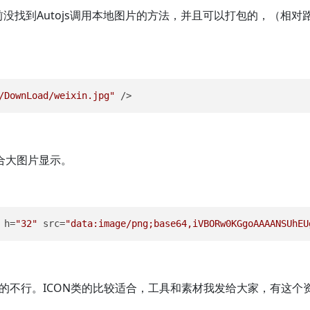
目前没找到Autojs调用本地图片的方法，并且可以打包的，（相
/DownLoad/weixin.jpg"
 />
合大图片显示。
 h=
"32"
 src=
"data:image/png;base64,iVBORw0KGgoAAAANSUhEU
大的不行。ICON类的比较适合，工具和素材我发给大家，有这个