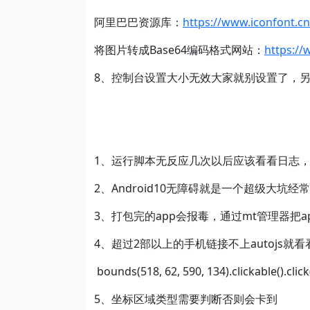
阿里巴巴资源库：
https://www.iconfont.cn
将图片转成Base64编码格式网站：
https:/
8、控制台设置大小无效大家就别设置了，另
1、运行脚本无反应几次以后应该看看日志
2、Android10无障碍就是一个超级大坑
3、打包完的app会报毒，通过mt管理器把
4、超过2部以上的手机链接不上autojs就
bounds(518, 62, 590, 134).clickable().click
5、坐标区域类型需要判断否则会卡到