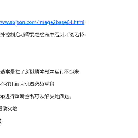
/www.sojson.com/image2base64.html
外控制启动需要在线程中否则UI会宕掉。
，基本是挂了所以脚本根本运行不起来
经常不好用而且机器必须重启
app进行重新签名可以解决此问题。
看看防火墙
()