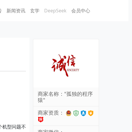
砖
新闻资讯
玄学
DeepSeek
会员中心
商家名称："孤独的程序
猿"
商家资质：
2个机型问题不