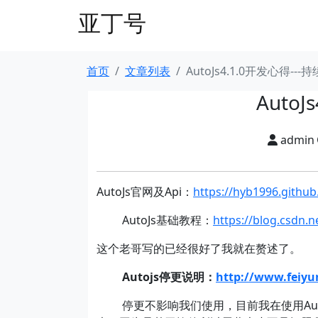
亚丁号
首页
文章列表
AutoJs4.1.0开发心得---
Auto
admin
AutoJs官网及Api：
https://hyb1996.github
AutoJs基础教程：
https://blog.csdn.n
这个老哥写的已经很好了我就在赘述了。
Autojs
停更说明：
http://www.feiyu
停更不影响我们使用，目前我在使用Aut