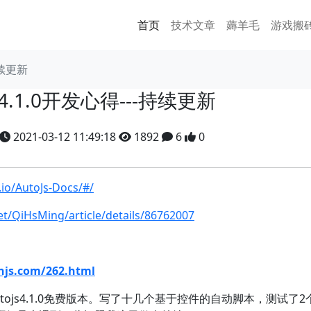
首页
技术文章
薅羊毛
游戏搬
持续更新
Js4.1.0开发心得---持续更新
2021-03-12 11:49:18
1892
6
0
.io/AutoJs-Docs/#/
et/QiHsMing/article/details/86762007
njs.com/262.html
ojs4.1.0免费版本。写了十几个基于控件的自动脚本，测试了